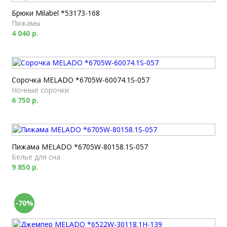
Брюки Milabel *53173-168
Пижамы
4 040 р.
Сорочка MELADO *6705W-60074.1S-057
Ночные сорочки
6 750 р.
Пижама MELADO *6705W-80158.1S-057
Белье для сна
9 850 р.
-70%