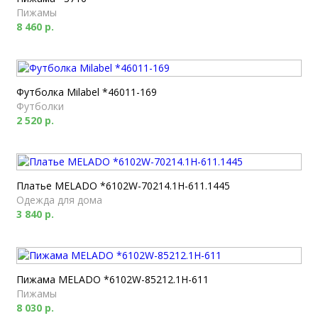
Пижамы
8 460 р.
Футболка Milabel *46011-169
Футболки
2 520 р.
Платье MELADO *6102W-70214.1H-611.1445
Одежда для дома
3 840 р.
Пижама MELADO *6102W-85212.1H-611
Пижамы
8 030 р.