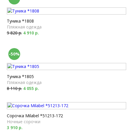
Туника *1808
Пляжная одежда
9 820 р.
4 910 р.
-50%
Туника *1805
Пляжная одежда
8 110 р.
4 055 р.
Сорочка Milabel *51213-172
Ночные сорочки
3 910 р.