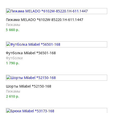
Пижама MELADO *6102W-85220.1H-611.1447
Пижамы
5 660 р.
Футболка Milabel *56501-168
Футболки
1 790 р.
Шорты Milabel *52150-168
Пижамы
2 610 р.