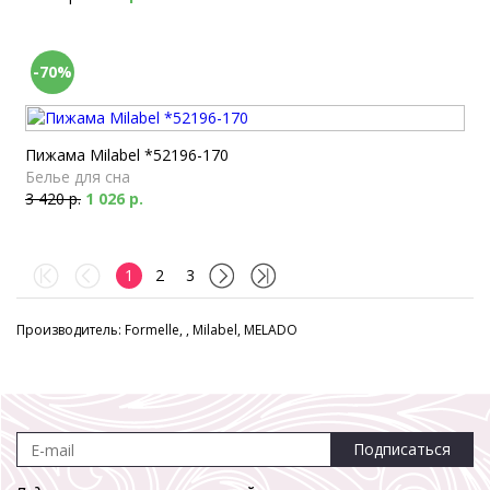
-70%
Пижама Milabel *52196-170
Белье для сна
3 420 р.
1 026 р.
1
2
3
Производитель: Formelle, , Milabel, MELADO
Подписаться