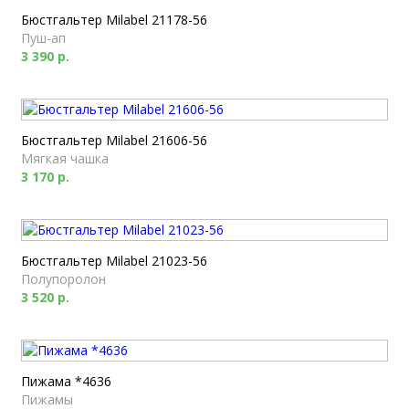
Бюстгальтер Milabel 21178-56
Пуш-ап
3 390 р.
Бюстгальтер Milabel 21606-56
Мягкая чашка
3 170 р.
Бюстгальтер Milabel 21023-56
Полупоролон
3 520 р.
Пижама *4636
Пижамы