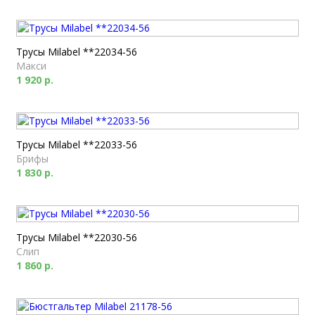
Трусы Milabel **22034-56
Макси
1 920 р.
Трусы Milabel **22033-56
Брифы
1 830 р.
Трусы Milabel **22030-56
Слип
1 860 р.