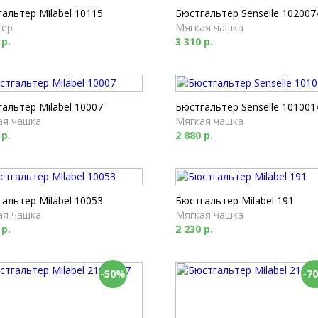
альтер Milabel 10115
Бюстгальтер Senselle 102007
сер
Мягкая чашка
 р.
3 310 р.
альтер Milabel 10007
Бюстгальтер Senselle 101001
ая чашка
Мягкая чашка
 р.
2 880 р.
альтер Milabel 10053
Бюстгальтер Milabel 191
ая чашка
Мягкая чашка
 р.
2 230 р.
-50%
-7