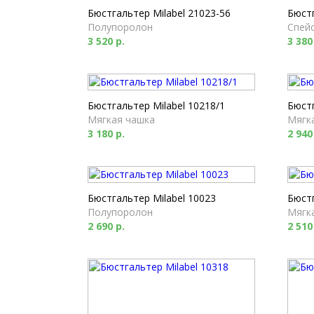
Бюстгальтер Milabel 21023-56
Бюстг
Полупоролон
Спей
3 520 р.
3 380
Бюстгальтер Milabel 10218/1
Бюстг
Мягкая чашка
Мягк
3 180 р.
2 940
Бюстгальтер Milabel 10023
Бюстг
Полупоролон
Мягк
2 690 р.
2 510