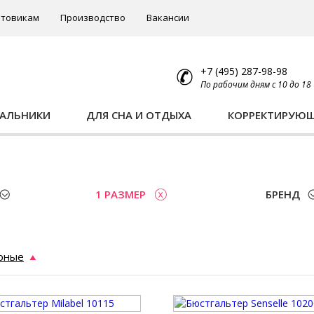
товикам
Производство
Вакансии
+7 (495) 287-98-98
По рабочим дням с 10 до 18
ПАЛЬНИКИ
ДЛЯ СНА И ОТДЫХА
КОРРЕКТИРУЮ
1 РАЗМЕР
БРЕНД
рные