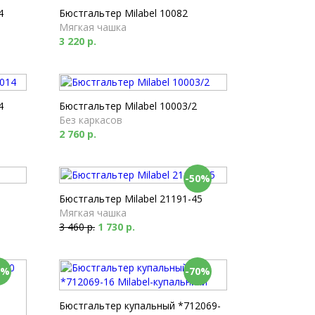
4
Бюстгальтер Milabel 10082
Мягкая чашка
3 220 р.
4
Бюстгальтер Milabel 10003/2
Без каркасов
2 760 р.
-50%
Бюстгальтер Milabel 21191-45
Мягкая чашка
3 460 р.
1 730 р.
0%
-70%
Бюстгальтер купальный *712069-