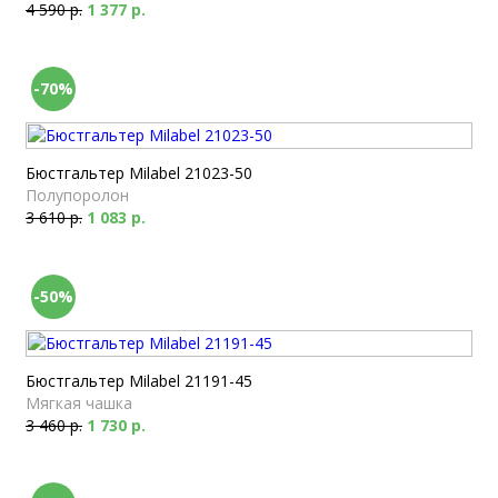
4 590 р.
1 377 р.
-70%
Бюстгальтер Milabel 21023-50
Полупоролон
3 610 р.
1 083 р.
-50%
Бюстгальтер Milabel 21191-45
Мягкая чашка
3 460 р.
1 730 р.