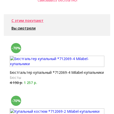
самовывоз бесплатно!
С этим покупают
Вы смотрели
-70%
Бюстгальтер купальный *712069-4 Milabel-купальники
Бюсты
4 190 р.
1 257 р.
-70%