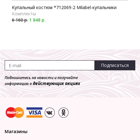
Купальный костюм *712069-2 Milabel-купальники
Комплекты
6 160 р.
1 848 р.
-70%
Подписаться
Бюстгальтер купальный *732069-10 Milabel-
Подпишитесь на новости и получайте
купальники
действующих акциях
информацию о
Бюсты
4 130 р.
1 239 р.
Магазины