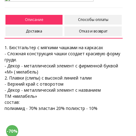
Описание
Способы оплаты
Доставка
Отказ и возврат
1. Бюстгальтер с мягкими чашками на каркасах
- Сложная конструкция чашки создает красивую форму
груди.
- Декор - металлический элемент с фирменной буквой
«М» ( милабель)
2. Плавки (слипы) с высокой линией талии
- Верхний край с отворотом
- Декор - металлический элемент с названием
ТМ «милабель»
состав:
полиамид - 70% эластан 20% полиэстр - 10%
-70%