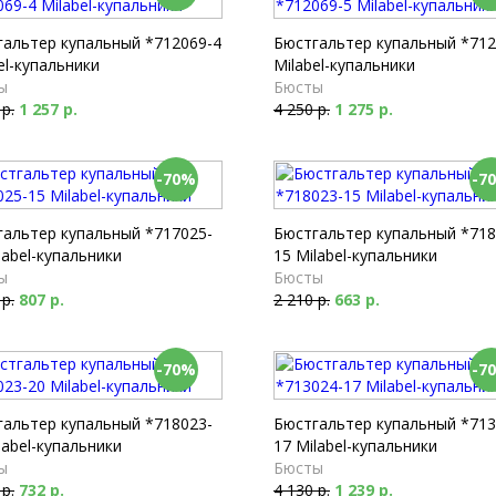
гальтер купальный *712069-4
Бюстгальтер купальный *712
el-купальники
Milabel-купальники
ы
Бюсты
 р.
1 257 р.
4 250 р.
1 275 р.
-70%
-7
гальтер купальный *717025-
Бюстгальтер купальный *718
label-купальники
15 Milabel-купальники
ы
Бюсты
 р.
807 р.
2 210 р.
663 р.
-70%
-7
гальтер купальный *718023-
Бюстгальтер купальный *713
label-купальники
17 Milabel-купальники
ы
Бюсты
 р.
732 р.
4 130 р.
1 239 р.