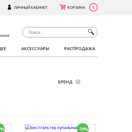
0
ЛИЧНЫЙ КАБИНЕТ
КОРЗИНА
 часов
ЩЕЕ
АКСЕССУАРЫ
РАСПРОДАЖА
БРЕНД
0%
-70%