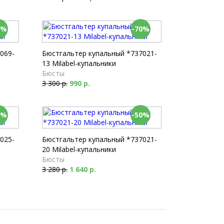
0%
-70%
069-
Бюстгальтер купальный *737021-
13 Milabel-купальники
Бюсты
3 300 р.
990 р.
0%
-50%
025-
Бюстгальтер купальный *737021-
20 Milabel-купальники
Бюсты
3 280 р.
1 640 р.