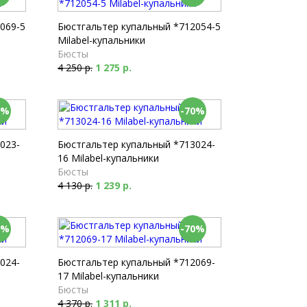
069-5
Бюстгальтер купальный *712054-5
Milabel-купальники
Бюсты
4 250 р.
1 275 р.
0%
-70%
023-
Бюстгальтер купальный *713024-
16 Milabel-купальники
Бюсты
4 130 р.
1 239 р.
0%
-70%
024-
Бюстгальтер купальный *712069-
17 Milabel-купальники
Бюсты
4 370 р.
1 311 р.