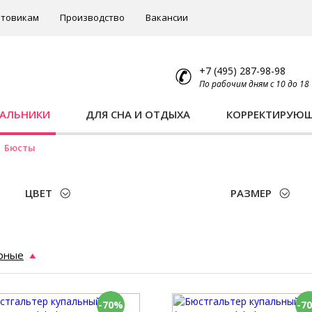
товикам
Производство
Вакансии
+7 (495) 287-98-98
По рабочим дням с 10 до 18
ПАЛЬНИКИ
ДЛЯ СНА И ОТДЫХА
КОРРЕКТИРУЮ
Бюсты
ЦВЕТ
РАЗМЕР
рные
-70%
-7