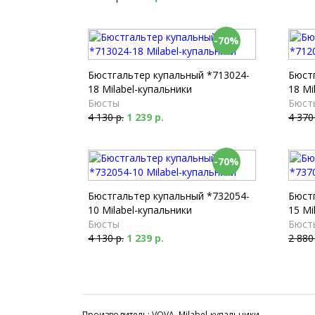
-70%
Бюстгальтер купальный *713024-
Бюст
18 Milabel-купальники
18 Mi
Бюсты
Бюст
4 130 р.
1 239 р.
4 370
-70%
Бюстгальтер купальный *732054-
Бюст
10 Milabel-купальники
15 Mi
Бюсты
Бюст
4 130 р.
1 239 р.
2 880
Производитель: VOVA, Milabel-купальники