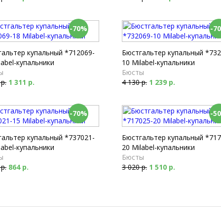
-70%
-7
гальтер купальный *712069-
Бюстгальтер купальный *732
label-купальники
10 Milabel-купальники
ы
Бюсты
 р.
1 311 р.
4 130 р.
1 239 р.
-70%
-5
гальтер купальный *737021-
Бюстгальтер купальный *717
label-купальники
20 Milabel-купальники
ы
Бюсты
 р.
864 р.
3 020 р.
1 510 р.