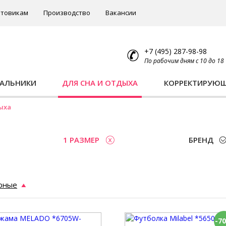
товикам
Производство
Вакансии
+7 (495) 287-98-98
По рабочим дням с 10 до 18
ПАЛЬНИКИ
ДЛЯ СНА И ОТДЫХА
КОРРЕКТИРУЮ
ыха
1 РАЗМЕР
БРЕНД
рные
-7