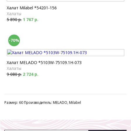
Халат Milabel *54201-156
Халаты
5 890 р.
1 767 р.
-70%
Халат MELADO *5103W-75109.1H-073
Халаты
9 080 р.
2 724 р.
Размер: 60 Производитель: MELADO, Milabel