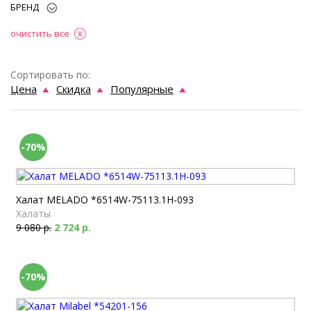
БРЕНД
очистить все
Сортировать по:
Цена
Скидка
Популярные
-70%
Халат MELADO *6514W-75113.1H-093
Халаты
9 080 р.
2 724 р.
-70%