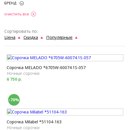
БРЕНД
очистить все
Сортировать по:
Цена
Скидка
Популярные
Сорочка MELADO *6705W-60074.1S-057
Ночные сорочки
6 750 р.
-70%
Сорочка Milabel *51104-163
Ночные сорочки