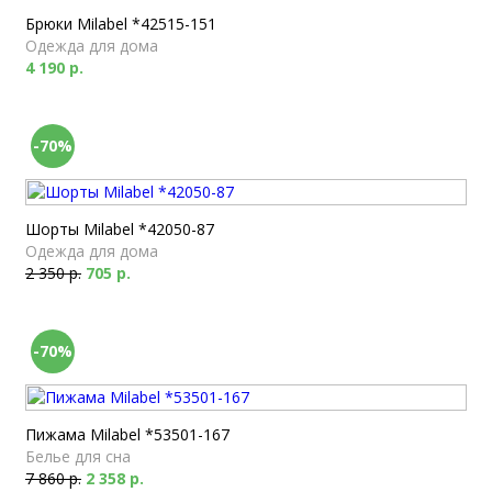
Брюки Milabel *42515-151
Одежда для дома
4 190 р.
-70%
Шорты Milabel *42050-87
Одежда для дома
2 350 р.
705 р.
-70%
Пижама Milabel *53501-167
Белье для сна
7 860 р.
2 358 р.