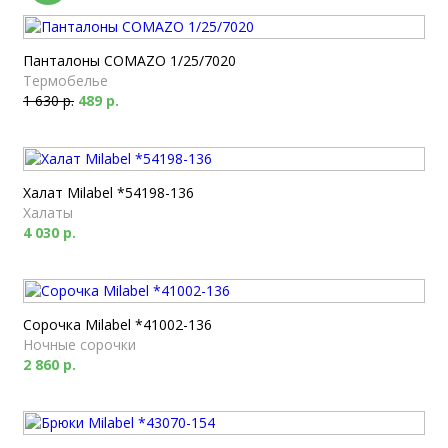
Панталоны COMAZO 1/25/7020
Термобелье
1 630 р.
489 р.
Халат Milabel *54198-136
Халаты
4 030 р.
Сорочка Milabel *41002-136
Ночные сорочки
2 860 р.