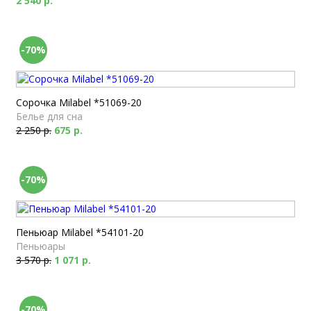
2 540 р.
-70%
Сорочка Milabel *51069-20
Белье для сна
2 250 р.
675 р.
-70%
Пеньюар Milabel *54101-20
Пеньюары
3 570 р.
1 071 р.
-70%