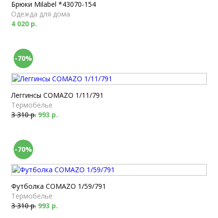
Брюки Milabel *43070-154
Одежда для дома
4 020 р.
-70%
Леггинсы COMAZO 1/11/791
Термобелье
3 310 р.
993 р.
-70%
Футболка COMAZO 1/59/791
Термобелье
3 310 р.
993 р.