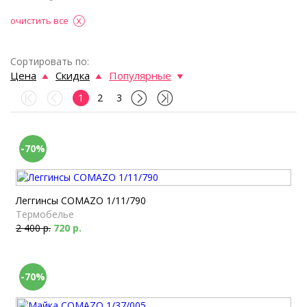
очистить все
Сортировать по:
Цена
Скидка
Популярные
1
2
3
-70%
Леггинсы COMAZO 1/11/790
Термобелье
2 400 р.
720 р.
-70%