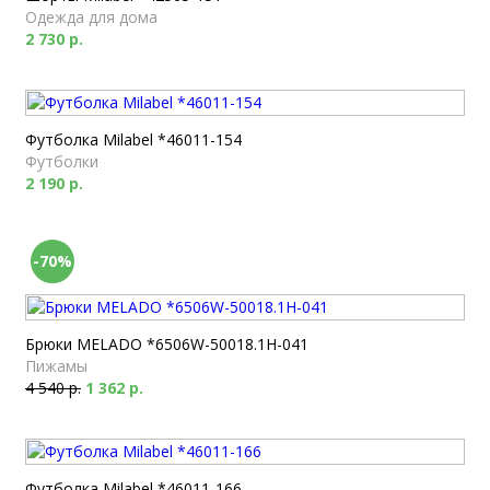
Одежда для дома
2 730 р.
Футболка Milabel *46011-154
Футболки
2 190 р.
-70%
Брюки MELADO *6506W-50018.1H-041
Пижамы
4 540 р.
1 362 р.
Футболка Milabel *46011-166