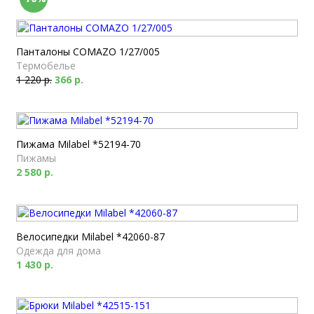
Панталоны COMAZO 1/27/005
Термобелье
1 220 р.
366 р.
Пижама Milabel *52194-70
Пижамы
2 580 р.
Велосипедки Milabel *42060-87
Одежда для дома
1 430 р.