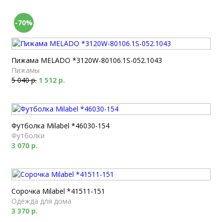
-70%
Пижама MELADO *3120W-80106.1S-052.1043
Пижамы
5 040 р.
1 512 р.
Футболка Milabel *46030-154
Футболки
3 070 р.
Сорочка Milabel *41511-151
Одежда для дома
3 370 р.