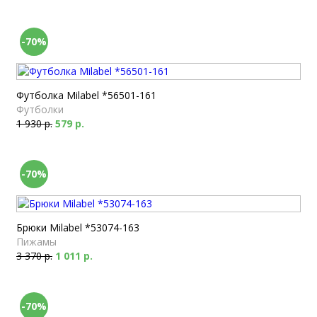
-70%
Футболка Milabel *56501-161
Футболки
1 930 р.
579 р.
-70%
Брюки Milabel *53074-163
Пижамы
3 370 р.
1 011 р.
-70%