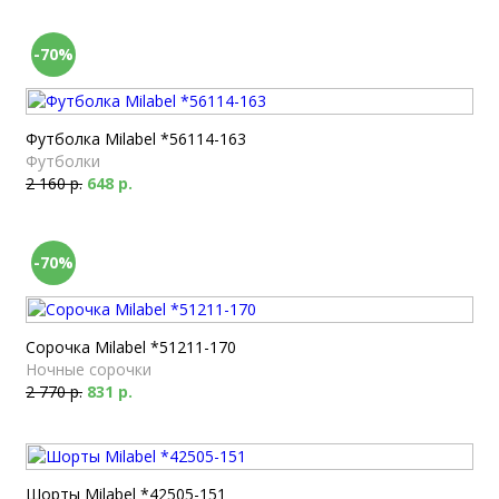
-70%
Футболка Milabel *56114-163
Футболки
2 160 р.
648 р.
-70%
Сорочка Milabel *51211-170
Ночные сорочки
2 770 р.
831 р.
Шорты Milabel *42505-151