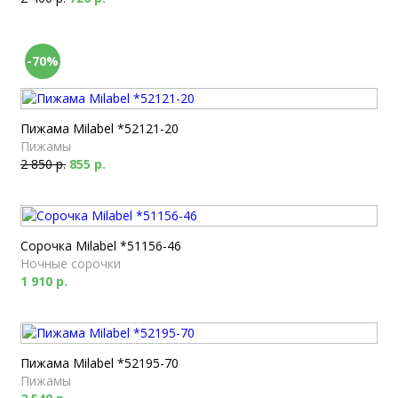
-70%
Пижама Milabel *52121-20
Пижамы
2 850 р.
855 р.
Сорочка Milabel *51156-46
Ночные сорочки
1 910 р.
Пижама Milabel *52195-70
Пижамы