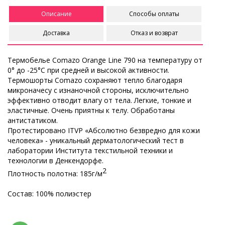
Описание
Способы оплаты
Доставка
Отказ и возврат
Термобелье Comazo Orange Line 790 на температуру от
0° до -25°C при средней и высокой активности.
Термошорты Comazo сохраняют тепло благодаря
микроначесу с изнаночной стороны, исключительно
эффективно отводит влагу от тела. Легкие, тонкие и
эластичные. Очень приятны к телу. Обработаны
антистатиком.
Протестировано ITVP «Абсолютно безвредно для кожи
человека» - уникальный дерматологический тест в
лаборатории Института текстильной техники и
технологии в Денкендорфе.
2
Плотность полотна: 185г/м
Состав: 100% полиэстер