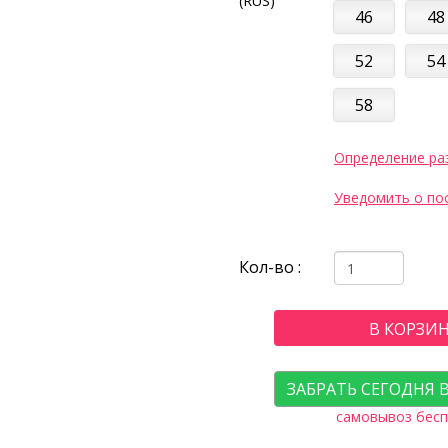
(RUS)
46
48
52
54
58
Определение ра
Уведомить о по
Кол-во :
В КОРЗИ
ЗАБРАТЬ СЕГОДНЯ 
самовывоз бесп