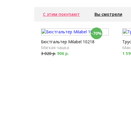
С этим покупают
Вы смотрели
-70%
Бюстгальтер Milabel 10218
Трус
Мягкая чашка
Мак
3 020 р.
906 р.
1 59