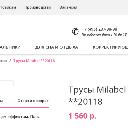
товикам
Производство
Вакансии
+7 (495) 287-98-98
По рабочим дням с 10 до 18
ПАЛЬНИКИ
ДЛЯ СНА И ОТДЫХА
КОРРЕКТИРУЮ
кси
Трусы Milabel **20118
Трусы Milabel
**20118
ка
Отказ и возврат
1 560 р.
щим эффектом. Пояс