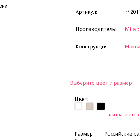
амид
Артикул:
**201
Milab
Производитель:
Конструкция:
Макс
Выберите цвет и размер:
Цвет:
Палитра цветов
Размер:
Российские р