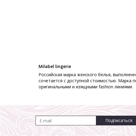
Milabel lingerie
Российская марка женского белья, выполненна
сочетается с доступной стоимостью. Марка п
оригинальными и изящными fashion линиями.
Подписаться