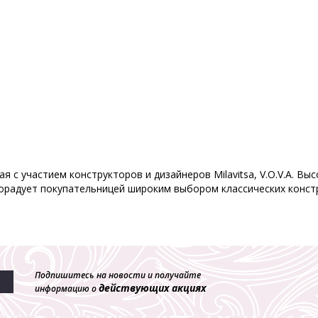
я с участием конструкторов и дизайнеров Milavitsa, V.O.V.A. В
орадует покупательницей широким выбором классических констр
Подпишитесь на новости и получайте
действующих акциях
информацию о