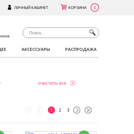
0
ЛИЧНЫЙ КАБИНЕТ
КОРЗИНА
 часов
ЩЕЕ
АКСЕССУАРЫ
РАСПРОДАЖА
очистить все
1
2
3