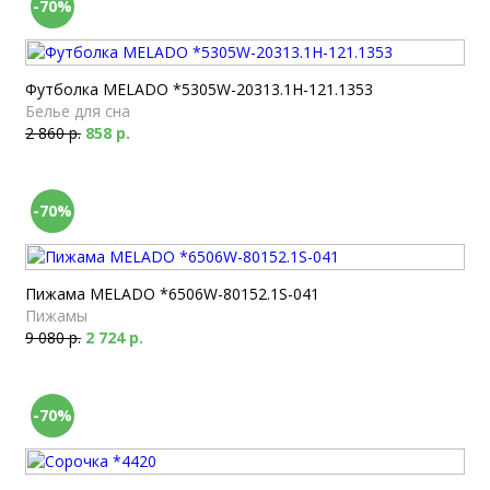
-70%
Футболка MELADO *5305W-20313.1H-121.1353
Белье для сна
2 860 р.
858 р.
-70%
Пижама MELADO *6506W-80152.1S-041
Пижамы
9 080 р.
2 724 р.
-70%