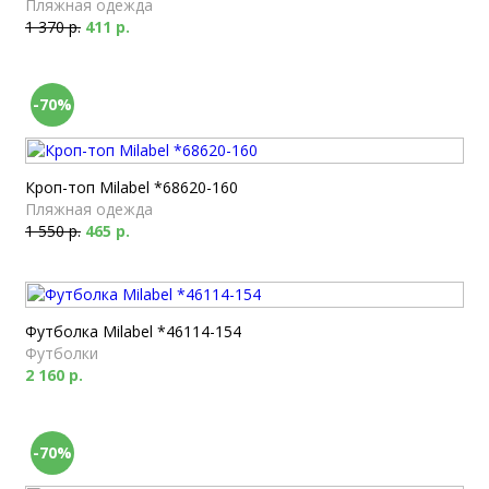
Пляжная одежда
1 370 р.
411 р.
-70%
Кроп-топ Milabel *68620-160
Пляжная одежда
1 550 р.
465 р.
Футболка Milabel *46114-154
Футболки
2 160 р.
-70%