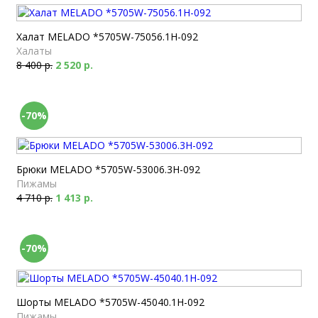
Халат MELADO *5705W-75056.1H-092
Халаты
8 400 р.
2 520 р.
-70%
Брюки MELADO *5705W-53006.3H-092
Пижамы
4 710 р.
1 413 р.
-70%
Шорты MELADO *5705W-45040.1H-092
Пижамы