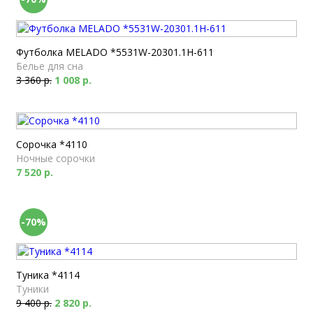
Футболка MELADO *5531W-20301.1H-611
Белье для сна
3 360 р.
1 008 р.
Сорочка *4110
Ночные сорочки
7 520 р.
-70%
Туника *4114
Туники
9 400 р.
2 820 р.