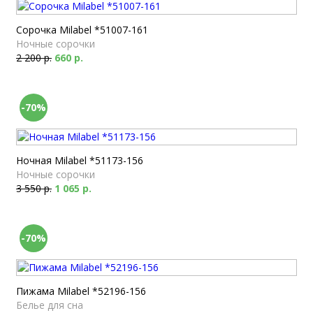
Сорочка Milabel *51007-161
Ночные сорочки
2 200 р.
660 р.
-70%
Ночная Milabel *51173-156
Ночные сорочки
3 550 р.
1 065 р.
-70%
Пижама Milabel *52196-156
Белье для сна