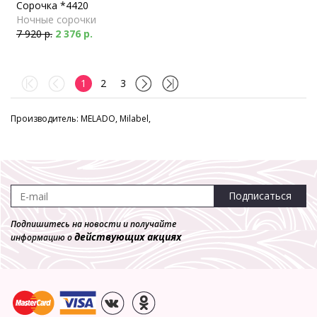
Сорочка *4420
Ночные сорочки
7 920 р.
2 376 р.
1
2
3
Производитель: MELADO, Milabel,
Подписаться
Подпишитесь на новости и получайте
действующих акциях
информацию о