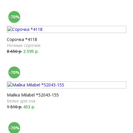
-70%
Сорочка *4118
Ночные сорочки
8 650 р.
2 595 р.
-70%
Майка Milabel *52043-155
Белье для сна
1 510 р.
453 р.
-70%