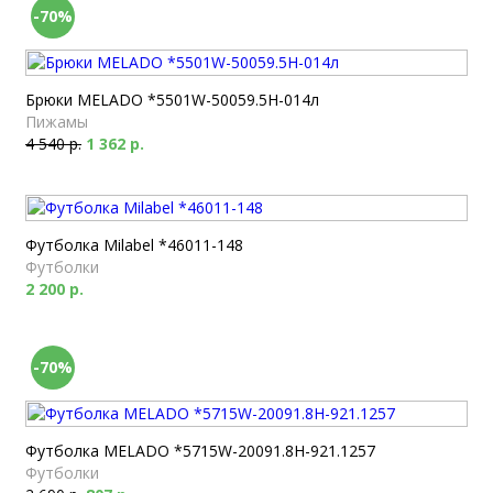
-70%
Брюки MELADO *5501W-50059.5H-014л
Пижамы
4 540 р.
1 362 р.
Футболка Milabel *46011-148
Футболки
2 200 р.
-70%
Футболка MELADO *5715W-20091.8H-921.1257
Футболки