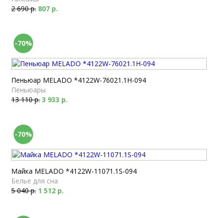
2 690 р.
807 р.
-70%
Пеньюар MELADO *4122W-76021.1H-094
Пеньюары
13 110 р.
3 933 р.
-70%
Майка MELADO *4122W-11071.1S-094
Белье для сна
5 040 р.
1 512 р.