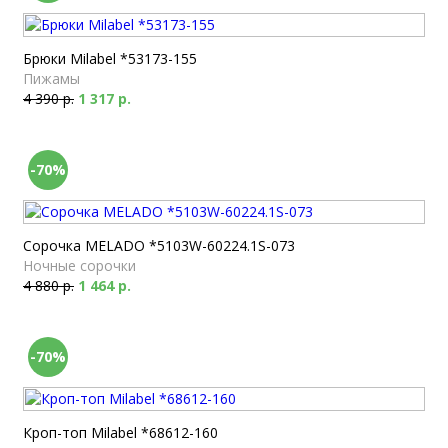
Брюки Milabel *53173-155
Пижамы
4 390 р.
1 317 р.
-70%
Сорочка MELADO *5103W-60224.1S-073
Ночные сорочки
4 880 р.
1 464 р.
-70%
Кроп-топ Milabel *68612-160