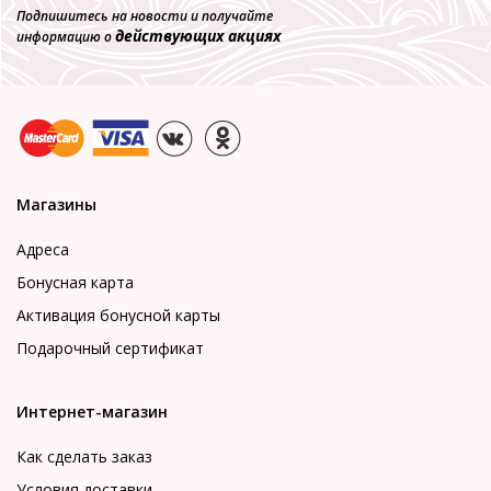
Подпишитесь на новости и получайте
Футболка MELADO *4518W-20250.1H-513
действующих акциях
информацию о
Одежда для дома
2 860 р.
858 р.
Магазины
Адреса
Бонусная карта
Активация бонусной карты
Подарочный сертификат
Интернет-магазин
Как сделать заказ
Условия доставки