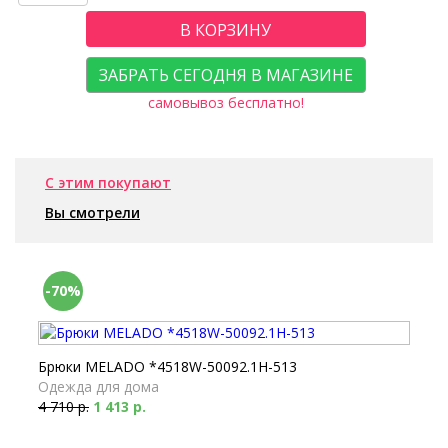
В КОРЗИНУ
ЗАБРАТЬ СЕГОДНЯ В МАГАЗИНЕ
самовывоз бесплатно!
С этим покупают
Вы смотрели
-70%
Брюки MELADO *4518W-50092.1H-513
Одежда для дома
4 710 р.
1 413 р.