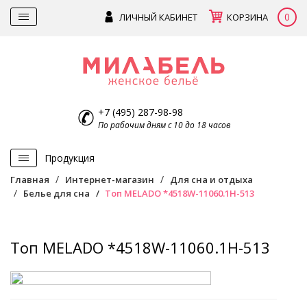
0
ЛИЧНЫЙ КАБИНЕТ
КОРЗИНА
+7 (495) 287-98-98
По рабочим дням с 10 до 18 часов
Продукция
Главная
Интернет-магазин
Для сна и отдыха
Белье для сна
Топ MELADO *4518W-11060.1H-513
Топ MELADO *4518W-11060.1H-513