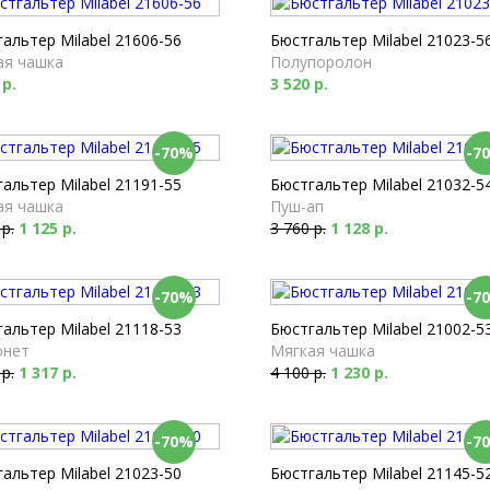
альтер Milabel 21606-56
Бюстгальтер Milabel 21023-5
ая чашка
Полупоролон
 р.
3 520 р.
-70%
-7
альтер Milabel 21191-55
Бюстгальтер Milabel 21032-5
ая чашка
Пуш-ап
 р.
1 125 р.
3 760 р.
1 128 р.
-70%
-7
альтер Milabel 21118-53
Бюстгальтер Milabel 21002-5
онет
Мягкая чашка
 р.
1 317 р.
4 100 р.
1 230 р.
-70%
-7
альтер Milabel 21023-50
Бюстгальтер Milabel 21145-5