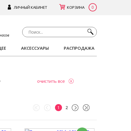
0
ЛИЧНЫЙ КАБИНЕТ
КОРЗИНА
 часов
ЩЕЕ
АКСЕССУАРЫ
РАСПРОДАЖА
очистить все
1
2