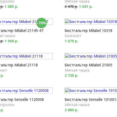
поролон
Мягкая чашка
 р.
1 083 р.
3 470 р.
1 041 р.
-70%
альтер Milabel 21145-47
Бюстгальтер Milabel 10318
ая чашка
Балконет
 р.
1 008 р.
1 670 р.
альтер Milabel 21118
Бюстгальтер Milabel 21005
онет
Мягкая чашка
 р.
2 720 р.
альтер Senselle 1120008
Бюстгальтер Senselle 101001
поролон
Мягкая чашка
 р.
2 880 р.