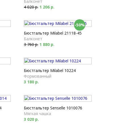
Балконет
4 020 р.
1 206 р.
-50%
Бюстгальтер Milabel 21118-45
Балконет
3 760 р.
1 880 р.
Бюстгальтер Milabel 10224
Формованный
3 180 р.
4
Бюстгальтер Senselle 1010076
Мягкая чашка
3 020 р.