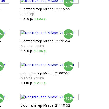
-70%
6
Бюстгальтер Milabel 21115-55
Спейсер
4 340 р.
1 302 р.
0%
-70%
4
Бюстгальтер Milabel 21191-54
Мягкая чашка
3 680 р.
1 104 р.
0%
-70%
3
Бюстгальтер Milabel 21002-51
Мягкая чашка
4 110 р.
1 233 р.
0%
-70%
2
Бюстгальтер Milabel 21118-52