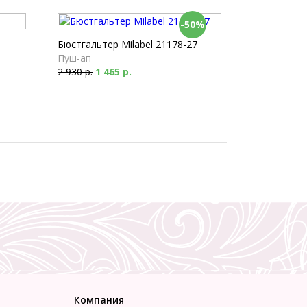
-50%
Бюстгальтер Milabel 21178-27
Пуш-ап
2 930 р.
1 465 р.
Компания