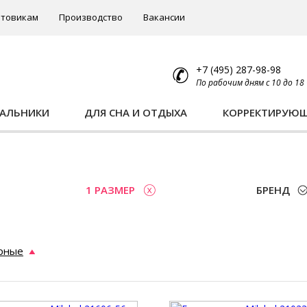
товикам
Производство
Вакансии
+7 (495) 287-98-98
По рабочим дням с 10 до 18
ПАЛЬНИКИ
ДЛЯ СНА И ОТДЫХА
КОРРЕКТИРУЮ
ы
1 РАЗМЕР
БРЕНД
рные