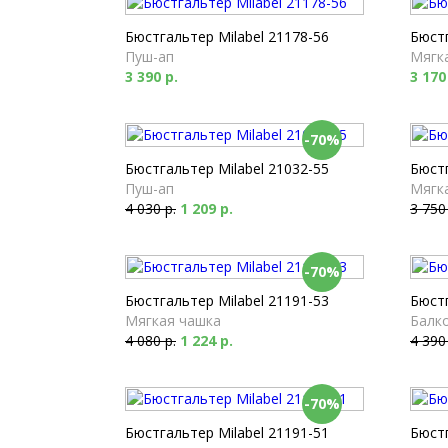
Бюстгальтер Milabel 21178-56
Бюстг
Пуш-ап
Мягк
3 390 р.
3 170
-70%
Бюстгальтер Milabel 21032-55
Бюстг
Пуш-ап
Мягк
4 030 р.
1 209 р.
3 750
-70%
Бюстгальтер Milabel 21191-53
Бюстг
Мягкая чашка
Балк
4 080 р.
1 224 р.
4 390
-70%
Бюстгальтер Milabel 21191-51
Бюстг