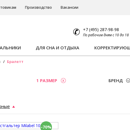
товикам
Производство
Вакансии
+7 (495) 287-98-98
По рабочим дням с 10 до 18
ПАЛЬНИКИ
ДЛЯ СНА И ОТДЫХА
КОРРЕКТИРУЮ
ы
Бралетт
1 РАЗМЕР
БРЕНД
рные
-70%