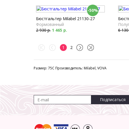
-50%
Бюстгальтер Milabel 21130-27
Бюст
Формованный
Полу
2 930 р.
1 465 р.
6 130
1
2
Размер: 75C Производитель: Milabel, VOVA
Подписаться