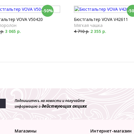
-50%
-5
гальтер VOVA V50420
Бюстгальтер VOVA V42611
поролон
Мягкая чашка
 р.
3 065 р.
4 710 р.
2 355 р.
Подпишитесь на новости и получайте
действующих акциях
информацию о
Магазины
Интернет-магазин