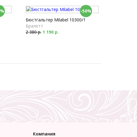
0%
-50%
Бюстгальтер Milabel 10300/1
Бралетт
2 380 р.
1 190 р.
Компания