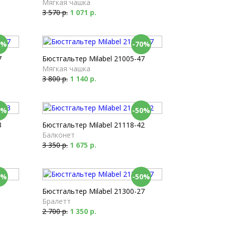
Мягкая чашка
3 570 р.
1 071 р.
0%
-70%
7
Бюстгальтер Milabel 21005-47
Мягкая чашка
3 800 р.
1 140 р.
0%
-50%
3
Бюстгальтер Milabel 21118-42
Балконет
3 350 р.
1 675 р.
0%
-50%
Бюстгальтер Milabel 21300-27
Бралетт
2 700 р.
1 350 р.