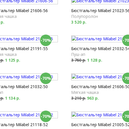
альтер Milabel 21606-56
Бюстгальтер Milabel 21023-5
ая чашка
Полупоролон
 р.
3 520 р.
-70%
-7
альтер Milabel 21191-55
Бюстгальтер Milabel 21032-5
ая чашка
Пуш-ап
 р.
1 125 р.
3 760 р.
1 128 р.
-70%
-7
альтер Milabel 21032-50
Бюстгальтер Milabel 21606-5
ап
Мягкая чашка
 р.
1 134 р.
3 210 р.
963 р.
-70%
-7
альтер Milabel 21118-52
Бюстгальтер Milabel 21005-5