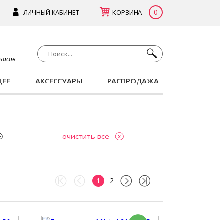
0
ЛИЧНЫЙ КАБИНЕТ
КОРЗИНА
 часов
ЩЕЕ
АКСЕССУАРЫ
РАСПРОДАЖА
очистить все
1
2