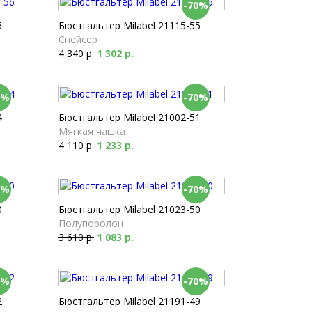
-70%
6
Бюстгальтер Milabel 21115-55
Спейсер
4 340 р.
1 302 р.
0%
-70%
4
Бюстгальтер Milabel 21002-51
Мягкая чашка
4 110 р.
1 233 р.
0%
-70%
0
Бюстгальтер Milabel 21023-50
Полупоролон
3 610 р.
1 083 р.
0%
-70%
2
Бюстгальтер Milabel 21191-49