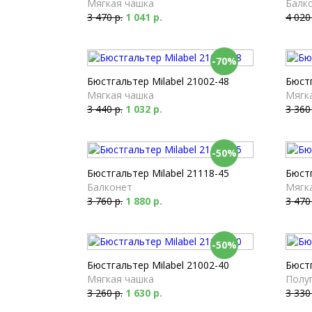
Мягкая чашка
Балк
3 470 р.
1 041 р.
4 020
-70%
Бюстгальтер Milabel 21002-48
Бюстг
Мягкая чашка
Мягк
3 440 р.
1 032 р.
3 360
-50%
Бюстгальтер Milabel 21118-45
Бюстг
Балконет
Мягк
3 760 р.
1 880 р.
3 470
-50%
Бюстгальтер Milabel 21002-40
Бюстг
Мягкая чашка
Полу
3 260 р.
1 630 р.
3 330