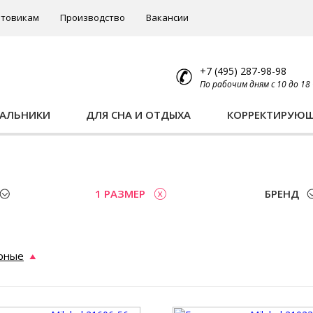
товикам
Производство
Вакансии
+7 (495) 287-98-98
По рабочим дням с 10 до 18
ПАЛЬНИКИ
ДЛЯ СНА И ОТДЫХА
КОРРЕКТИРУЮ
1 РАЗМЕР
БРЕНД
рные