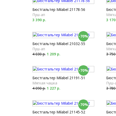
Бюстгальтер Milabel 21178-56
Бюстг
Пуш-ап
Мягк
3 390 р.
3 170
-70%
Бюстгальтер Milabel 21032-55
Бюстг
Пуш-ап
Мягк
4 030 р.
1 209 р.
3 750
-70%
Бюстгальтер Milabel 21191-51
Бюстг
Мягкая чашка
Пуш-
4 090 р.
1 227 р.
3 780
-70%
Бюстгальтер Milabel 21145-52
Бюстг