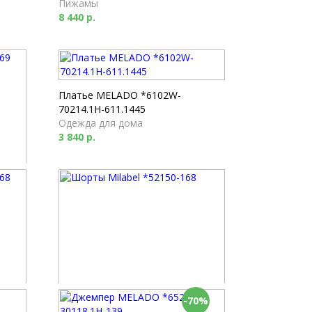
Пижамы
8 440 р.
Платье MELADO *6102W-
70214.1H-611.1445
Одежда для дома
3 840 р.
-70%
Шорты Milabel *52150-168