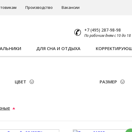
товикам
Производство
Вакансии
+7 (495) 287-98-98
По рабочим дням с 10 до 18
ПАЛЬНИКИ
ДЛЯ СНА И ОТДЫХА
КОРРЕКТИРУЮ
ЦВЕТ
РАЗМЕР
рные