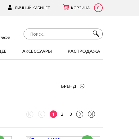
0
ЛИЧНЫЙ КАБИНЕТ
КОРЗИНА
 часов
ЩЕЕ
АКСЕССУАРЫ
РАСПРОДАЖА
БРЕНД
1
2
3