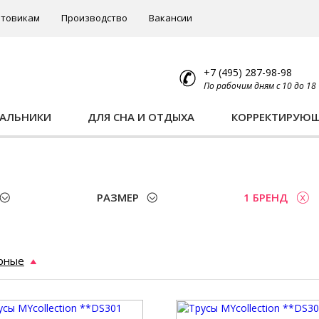
товикам
Производство
Вакансии
+7 (495) 287-98-98
По рабочим дням с 10 до 18
ПАЛЬНИКИ
ДЛЯ СНА И ОТДЫХА
КОРРЕКТИРУЮ
РАЗМЕР
1 БРЕНД
рные