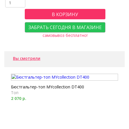
В КОРЗИНУ
ЗАБРАТЬ СЕГОДНЯ В МАГАЗИНЕ
самовывоз бесплатно!
Вы смотрели
Бюстгальтер-топ MYcollection DT400
Топ
2 070 р.