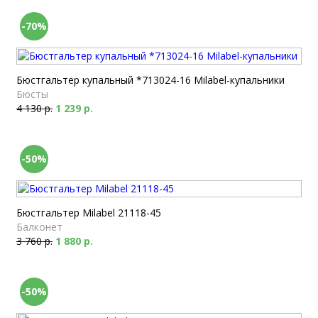
-70%
Бюстгальтер купальный *713024-16 Milabel-купальники
Бюсты
4 130 р.
1 239 р.
-50%
Бюстгальтер Milabel 21118-45
Балконет
3 760 р.
1 880 р.
-50%