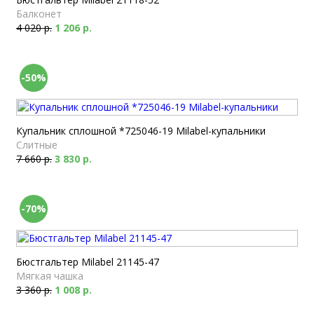
Балконет
4 020 р.
1 206 р.
-50%
Купальник сплошной *725046-19 Milabel-купальники
Слитные
7 660 р.
3 830 р.
-70%
Бюстгальтер Milabel 21145-47
Мягкая чашка
3 360 р.
1 008 р.