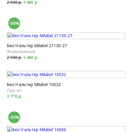
2 930 р.
1 465 р.
-50%
Бюстгальтер Milabel 21130-27
Формованный
2 930 р.
1 465 р.
Бюстгальтер Milabel 10032
Пуш-ап
2 770 р.
-50%