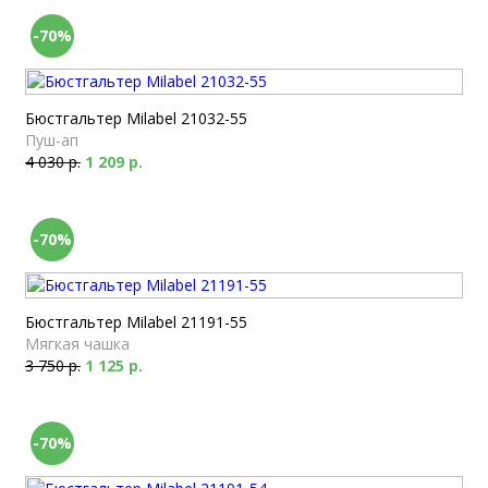
-70%
Бюстгальтер Milabel 21032-55
Пуш-ап
4 030 р.
1 209 р.
-70%
Бюстгальтер Milabel 21191-55
Мягкая чашка
3 750 р.
1 125 р.
-70%