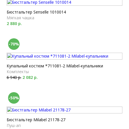
Бюстгальтер Senselle 1010014
Мягкая чашка
2 880 р.
-70%
Купальный костюм *711081-2 Milabel-купальники
Комплекты
6 940 р.
2 082 р.
-50%
Бюстгальтер Milabel 21178-27
Пуш-ап