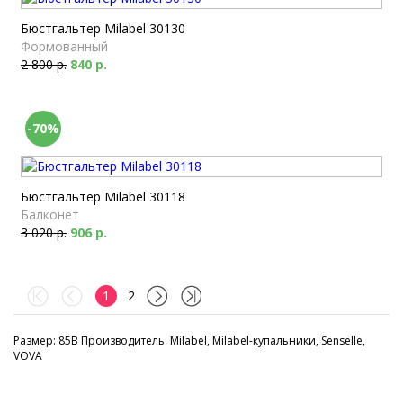
Бюстгальтер Milabel 30130
Формованный
2 800 р.
840 р.
-70%
Бюстгальтер Milabel 30118
Балконет
3 020 р.
906 р.
1
2
Размер: 85B Производитель: Milabel, Milabel-купальники, Senselle,
VOVA