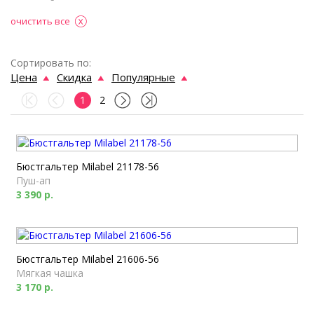
очистить все
Сортировать по:
Цена
Скидка
Популярные
1
2
Бюстгальтер Milabel 21178-56
Пуш-ап
3 390 р.
Бюстгальтер Milabel 21606-56
Мягкая чашка
3 170 р.