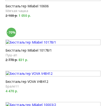
Бюстгальтер Milabel 10606
Мягкая чашка
2 100 р.
1 050 р.
-70%
Бюстгальтер Milabel 10178/1
Пуш-ап
2 770 р.
831 р.
Бюстгальтер VOVA V48412
Бралетт
4 470 р.