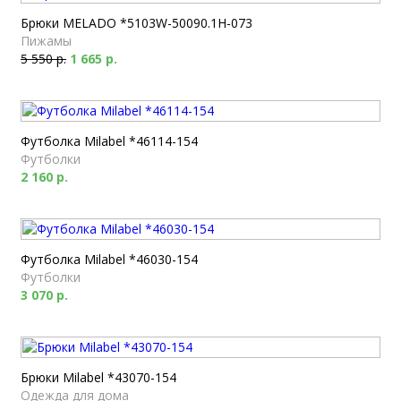
Брюки MELADO *5103W-50090.1H-073
Пижамы
5 550 р.
1 665 р.
Футболка Milabel *46114-154
Футболки
2 160 р.
Футболка Milabel *46030-154
Футболки
3 070 р.
Брюки Milabel *43070-154
Одежда для дома