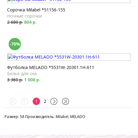
Сорочка Milabel *51156-155
Ночные сорочки
2 680 р.
804 р.
-70%
Футболка MELADO *5531W-20301.1H-611
Белье для сна
3 360 р.
1 008 р.
1
2
Размер: 58 Производитель: Milabel, MELADO