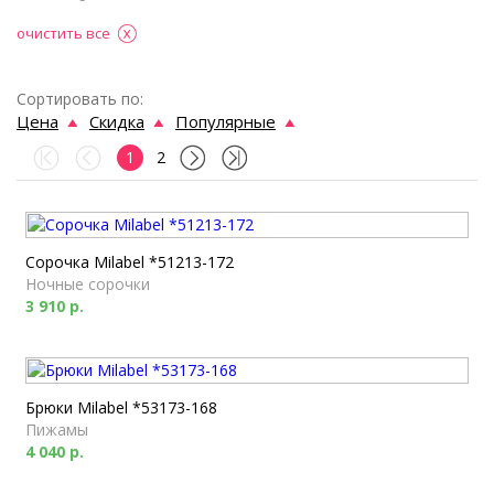
очистить все
Сортировать по:
Цена
Скидка
Популярные
1
2
Сорочка Milabel *51213-172
Ночные сорочки
3 910 р.
Брюки Milabel *53173-168
Пижамы
4 040 р.