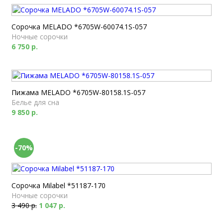
Сорочка MELADO *6705W-60074.1S-057
Ночные сорочки
6 750 р.
Пижама MELADO *6705W-80158.1S-057
Белье для сна
9 850 р.
-70%
Сорочка Milabel *51187-170
Ночные сорочки
3 490 р.
1 047 р.