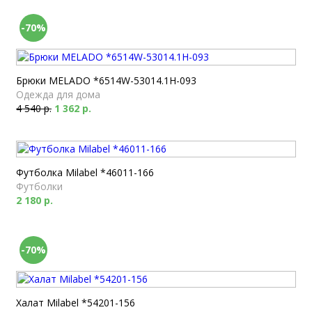
-70%
Брюки MELADO *6514W-53014.1H-093
Одежда для дома
4 540 р.
1 362 р.
Футболка Milabel *46011-166
Футболки
2 180 р.
-70%
Халат Milabel *54201-156