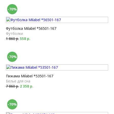
-70%
Футболка Milabel *56501-167
Футболки
1 860 р.
558 р.
-70%
Пижама Milabel *53501-167
Белье для сна
7 860 р.
2 358 р.
-70%