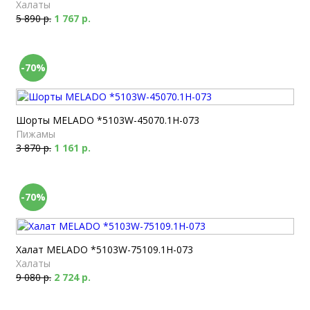
Халаты
5 890 р.
1 767 р.
-70%
Шорты MELADO *5103W-45070.1H-073
Пижамы
3 870 р.
1 161 р.
-70%
Халат MELADO *5103W-75109.1H-073
Халаты
9 080 р.
2 724 р.