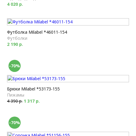
4 020 р.
Футболка Milabel *46011-154
Футболки
2 190 р.
-70%
Брюки Milabel *53173-155
Пижамы
4 390 р.
1 317 р.
-70%