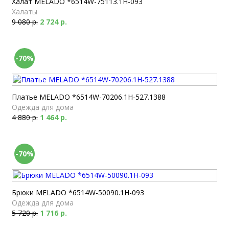
Халат MELADO *6514W-75113.1H-093
Халаты
9 080 р.
2 724 р.
-70%
Платье MELADO *6514W-70206.1H-527.1388
Одежда для дома
4 880 р.
1 464 р.
-70%
Брюки MELADO *6514W-50090.1H-093
Одежда для дома
5 720 р.
1 716 р.