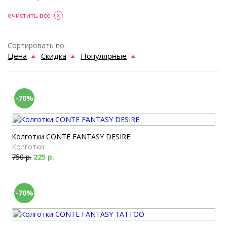
очистить все
Сортировать по:
Цена
Скидка
Популярные
-70%
Колготки CONTE FANTASY DESIRE
Колготки
750 р.
225 р.
-70%