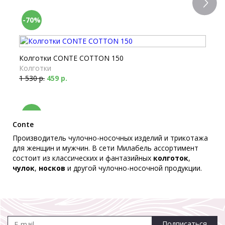
-70%
Колготки CONTE COTTON 150
Колготки
1 530 р.
459 р.
-70%
Conte
Производитель чулочно-носочных изделий и трикотажа
для женщин и мужчин. В сети Милабель ассортимент
Колготки CONTE COTTON 250
состоит из классических и фантазийных
колготок
,
Колготки
чулок
,
носков
и другой чулочно-носочной продукции.
1 480 р.
444 р.
Колготки CONTE EPISODE 50
Подписаться