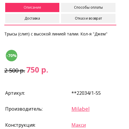
Описание
Способы оплаты
Доставка
Отказ и возврат
Трысы (слип) с высокой линией талии. Кол-я "Джем"
-70%
750 р.
2 500 р.
Артикул:
**22034/1-55
Milabel
Производитель:
Конструкция:
Макси