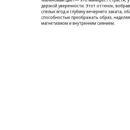
дерзкой уверенности. Этот оттенок, вобра
спелых ягод и глубину вечернего заката, о
способностью преображать образ, наделяя
магнетизмом и внутренним сиянием.