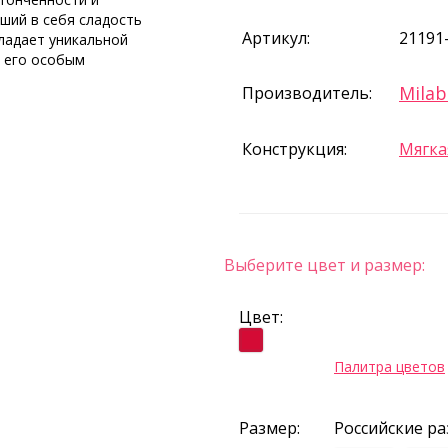
вший в себя сладость
Артикул:
21191
бладает уникальной
 его особым
Milab
Производитель:
Конструкция:
Мягка
Выберите цвет и размер:
Цвет:
Палитра цветов
Размер:
Российские р