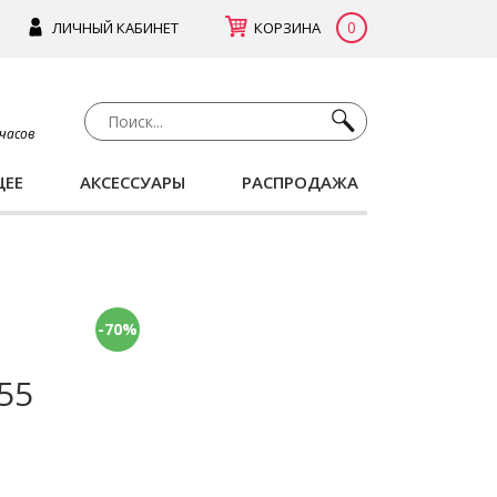
0
ЛИЧНЫЙ КАБИНЕТ
КОРЗИНА
 часов
ЩЕЕ
АКСЕССУАРЫ
РАСПРОДАЖА
-70%
-55