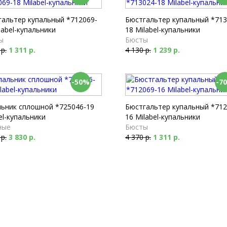
гальтер купальный *712069-
Бюстгальтер купальный *713
label-купальники
18 Milabel-купальники
ы
Бюсты
 р.
1 311 р.
4 130 р.
1 239 р.
-50%
-7
льник сплошной *725046-19
Бюстгальтер купальный *712
el-купальники
16 Milabel-купальники
ные
Бюсты
 р.
3 830 р.
4 370 р.
1 311 р.