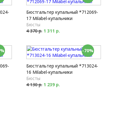
024-
Бюстгальтер купальный *712069-
17 Milabel-купальники
Бюсты
4 370 р.
1 311 р.
0%
-70%
069-
Бюстгальтер купальный *713024-
16 Milabel-купальники
Бюсты
4 130 р.
1 239 р.