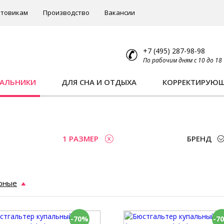
товикам
Производство
Вакансии
+7 (495) 287-98-98
По рабочим дням с 10 до 18
ПАЛЬНИКИ
ДЛЯ СНА И ОТДЫХА
КОРРЕКТИРУЮ
1 РАЗМЕР
БРЕНД
рные
-70%
-7