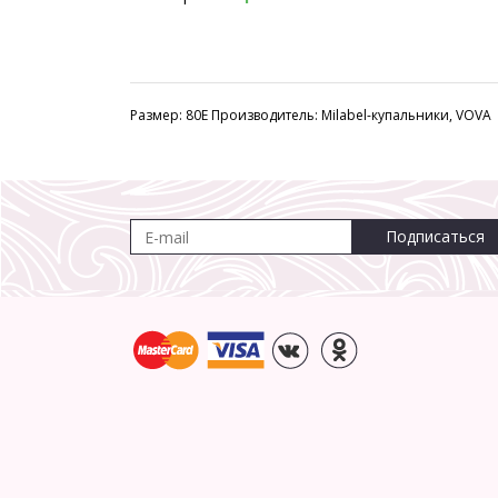
Размер: 80E Производитель: Milabel-купальники, VOVA
Подписаться