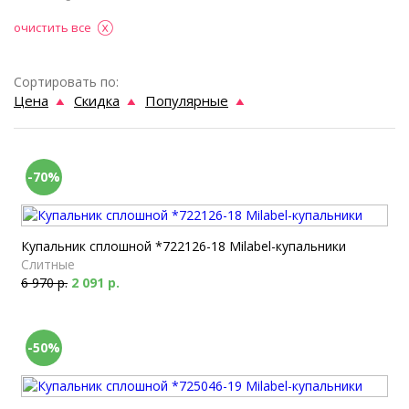
очистить все
Сортировать по:
Цена
Скидка
Популярные
-70%
Купальник сплошной *722126-18 Milabel-купальники
Слитные
6 970 р.
2 091 р.
-50%