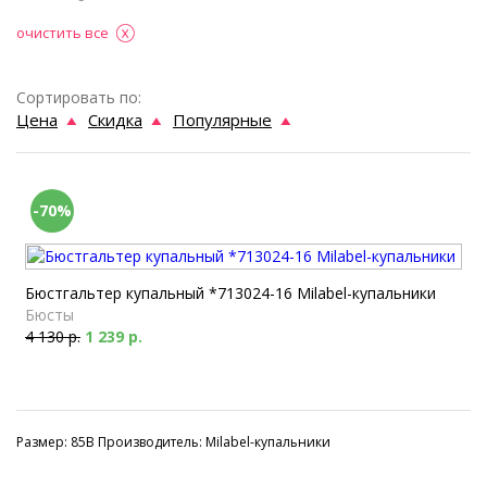
очистить все
Сортировать по:
Цена
Скидка
Популярные
-70%
Бюстгальтер купальный *713024-16 Milabel-купальники
Бюсты
4 130 р.
1 239 р.
Размер: 85B Производитель: Milabel-купальники