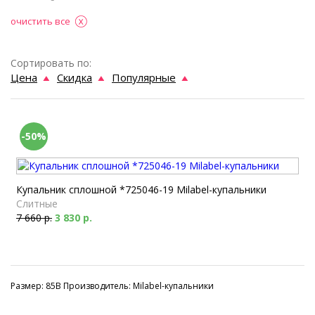
очистить все
Сортировать по:
Цена
Скидка
Популярные
-50%
Купальник сплошной *725046-19 Milabel-купальники
Слитные
7 660 р.
3 830 р.
Размер: 85B Производитель: Milabel-купальники