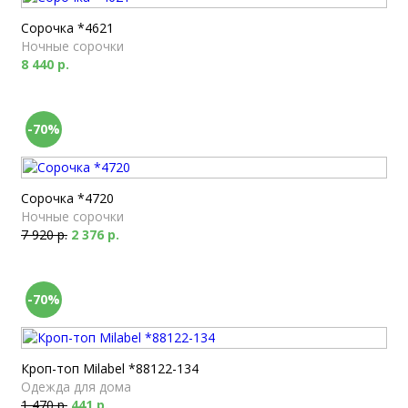
Сорочка *4621
Ночные сорочки
8 440 р.
-70%
Сорочка *4720
Ночные сорочки
7 920 р.
2 376 р.
-70%
Кроп-топ Milabel *88122-134
Одежда для дома
1 470 р.
441 р.