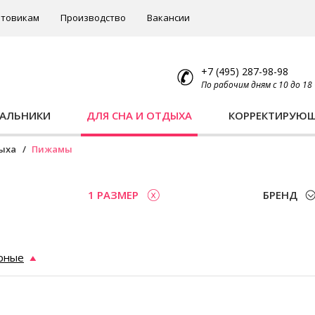
товикам
Производство
Вакансии
+7 (495) 287-98-98
По рабочим дням с 10 до 18
ПАЛЬНИКИ
ДЛЯ СНА И ОТДЫХА
КОРРЕКТИРУЮ
дыха
Пижамы
1 РАЗМЕР
БРЕНД
рные