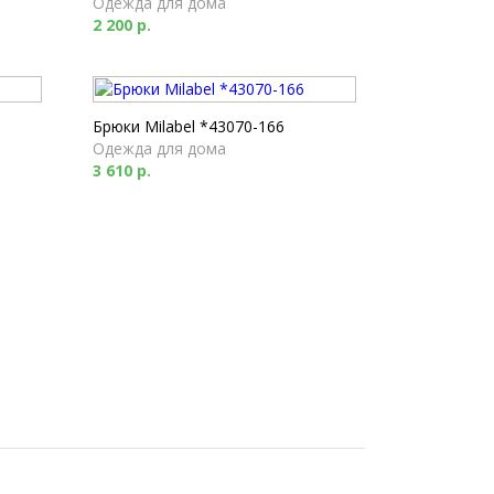
Одежда для дома
2 200 р.
Брюки Milabel *43070-166
Одежда для дома
3 610 р.