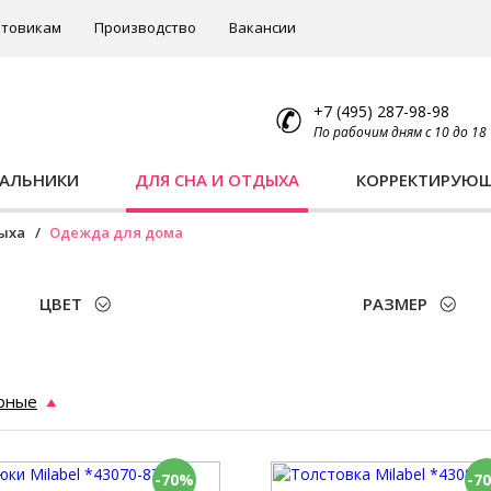
товикам
Производство
Вакансии
+7 (495) 287-98-98
По рабочим дням с 10 до 18
ПАЛЬНИКИ
ДЛЯ СНА И ОТДЫХА
КОРРЕКТИРУЮ
дыха
Одежда для дома
ЦВЕТ
РАЗМЕР
рные
-70%
-7