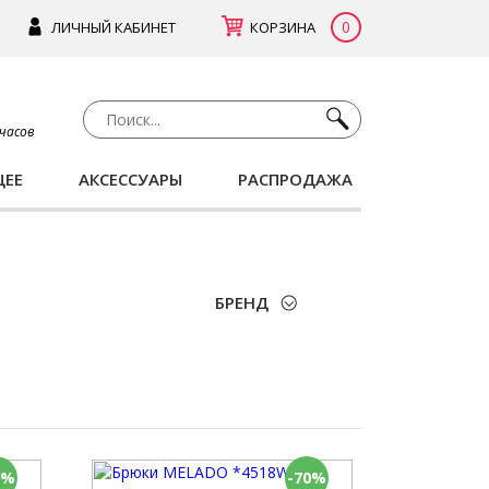
0
ЛИЧНЫЙ КАБИНЕТ
КОРЗИНА
 часов
ЩЕЕ
АКСЕССУАРЫ
РАСПРОДАЖА
БРЕНД
0%
-70%