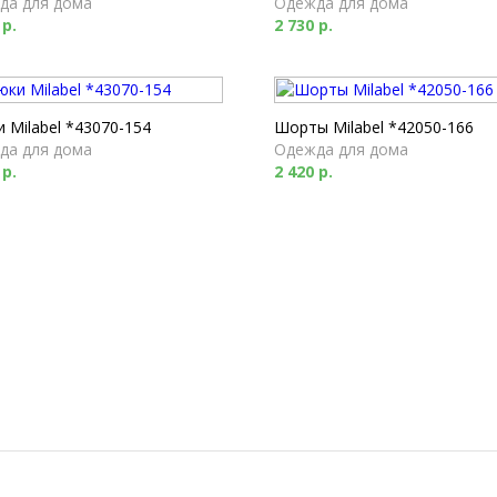
да для дома
Одежда для дома
 р.
2 730 р.
 Milabel *43070-154
Шорты Milabel *42050-166
да для дома
Одежда для дома
 р.
2 420 р.