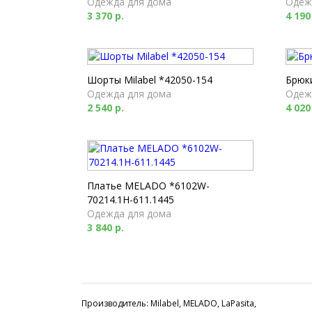
Одежда для дома
Одеж
3 370 р.
4 190
Шорты Milabel *42050-154
Брюки
Одежда для дома
Одеж
2 540 р.
4 020
Платье MELADO *6102W-
70214.1H-611.1445
Одежда для дома
3 840 р.
Производитель: Milabel, MELADO, LaPasita,