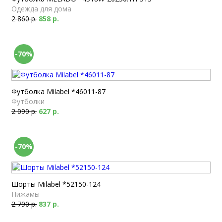
Одежда для дома
2 860 р.
858 р.
-70%
Футболка Milabel *46011-87
Футболки
2 090 р.
627 р.
-70%
Шорты Milabel *52150-124
Пижамы
2 790 р.
837 р.