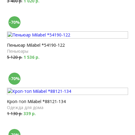
3 400 р.
1 020 р.
-70%
Пеньюар Milabel *54190-122
Пеньюары
5 120 р.
1 536 р.
-70%
Кроп-топ Milabel *88121-134
Одежда для дома
1 130 р.
339 р.
-70%