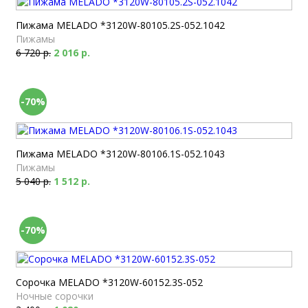
Пижама MELADO *3120W-80105.2S-052.1042
Пижамы
6 720 р.
2 016 р.
-70%
Пижама MELADO *3120W-80106.1S-052.1043
Пижамы
5 040 р.
1 512 р.
-70%
Сорочка MELADO *3120W-60152.3S-052
Ночные сорочки