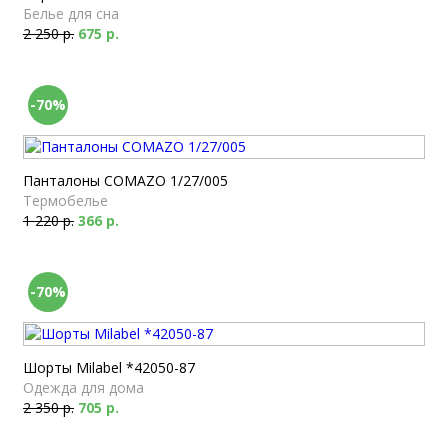
Белье для сна
2 250 р.
675 р.
-70%
Панталоны COMAZO 1/27/005
Термобелье
1 220 р.
366 р.
-70%
Шорты Milabel *42050-87
Одежда для дома
2 350 р.
705 р.