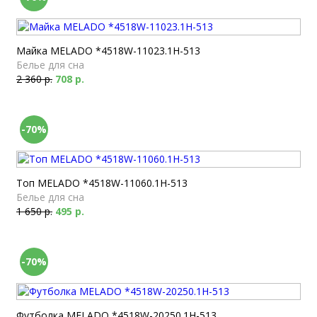
Майка MELADO *4518W-11023.1H-513
Белье для сна
2 360 р.
708 р.
-70%
Топ MELADO *4518W-11060.1H-513
Белье для сна
1 650 р.
495 р.
-70%
Футболка MELADO *4518W-20250.1H-513