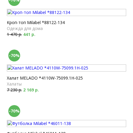
Кроп-топ Milabel *88122-134
Одежда для дома
1 470 р.
441 р.
-70%
Халат MELADO *4110W-75099.1H-025
Халаты
7 230 р.
2 169 р.
-70%