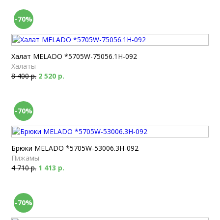
-70%
Халат MELADO *5705W-75056.1H-092
Халаты
8 400 р.
2 520 р.
-70%
Брюки MELADO *5705W-53006.3H-092
Пижамы
4 710 р.
1 413 р.
-70%