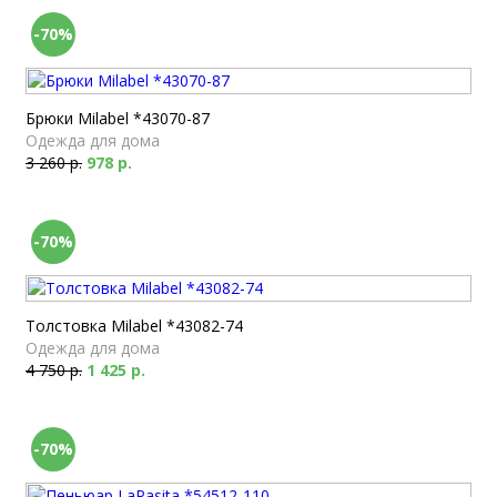
-70%
Брюки Milabel *43070-87
Одежда для дома
3 260 р.
978 р.
-70%
Толстовка Milabel *43082-74
Одежда для дома
4 750 р.
1 425 р.
-70%