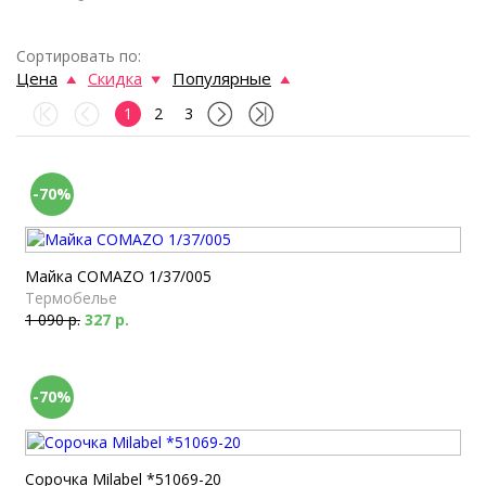
Сортировать по:
Цена
Скидка
Популярные
1
2
3
-70%
Майка COMAZO 1/37/005
Термобелье
1 090 р.
327 р.
-70%
Сорочка Milabel *51069-20