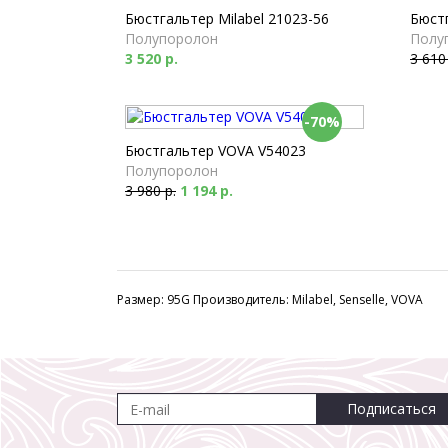
Бюстгальтер Milabel 21023-56
Бюстг
Полупоролон
Полу
3 520 р.
3 610
-70%
Бюстгальтер VOVA V54023
Полупоролон
3 980 р.
1 194 р.
Размер: 95G Производитель: Milabel, Senselle, VOVA
Подписаться