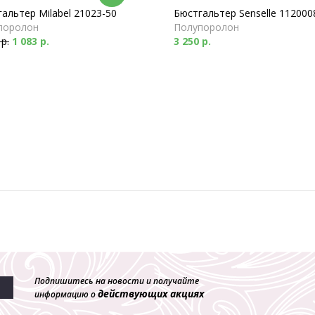
альтер Milabel 21023-50
Бюстгальтер Senselle 112000
поролон
Полупоролон
 р.
1 083 р.
3 250 р.
Подпишитесь на новости и получайте
действующих акциях
информацию о