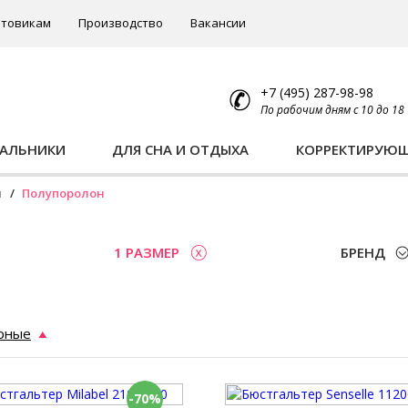
товикам
Производство
Вакансии
+7 (495) 287-98-98
По рабочим дням с 10 до 18
ПАЛЬНИКИ
ДЛЯ СНА И ОТДЫХА
КОРРЕКТИРУЮ
ы
Полупоролон
1 РАЗМЕР
БРЕНД
рные
-70%