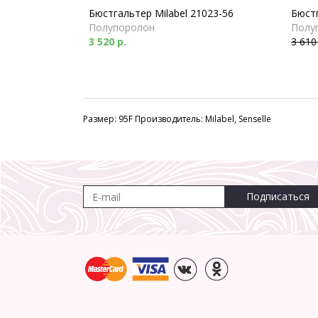
Бюстгальтер Milabel 21023-56
Бюстг
Полупоролон
Полу
3 520 р.
3 610
Размер: 95F Производитель: Milabel, Senselle
Подписаться