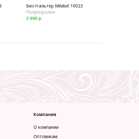
8
Бюстгальтер Milabel 10023
Полупоролон
2 690 р.
Компания
О компании
Оптовикам