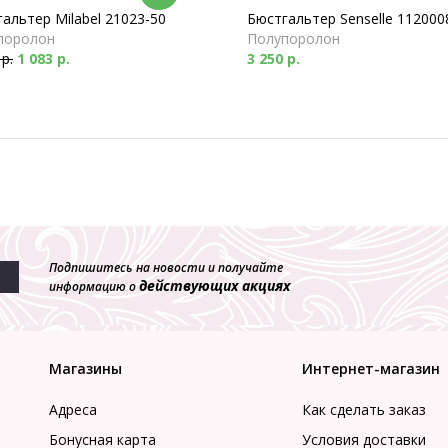
альтер Milabel 21023-50
Бюстгальтер Senselle 112000
поролон
Полупоролон
 р.
1 083 р.
3 250 р.
Подпишитесь на новости и получайте
действующих акциях
информацию о
Магазины
Интернет-магазин
Адреса
Как сделать заказ
Бонусная карта
Условия доставки