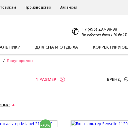
товикам
Производство
Вакансии
+7 (495) 287-98-98
По рабочим дням с 10 до 18
ПАЛЬНИКИ
ДЛЯ СНА И ОТДЫХА
КОРРЕКТИРУЮ
ы
Полупоролон
1 РАЗМЕР
БРЕНД
рные
-70%