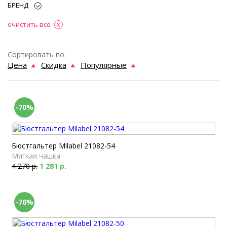
БРЕНД
очистить все
Сортировать по:
Цена
Скидка
Популярные
-70%
Бюстгальтер Milabel 21082-54
Мягкая чашка
4 270 р.
1 281 р.
-70%