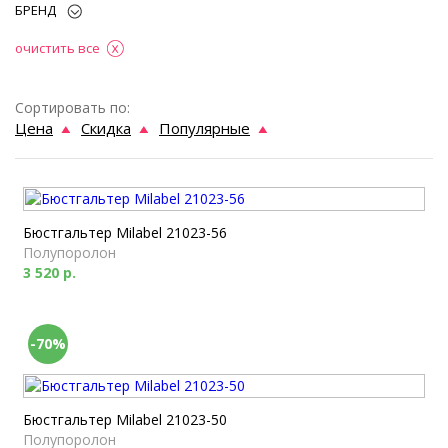
БРЕНД
очистить все
Сортировать по:
Цена
Скидка
Популярные
Бюстгальтер Milabel 21023-56
Полупоролон
3 520 р.
-70%
Бюстгальтер Milabel 21023-50
Полупоролон