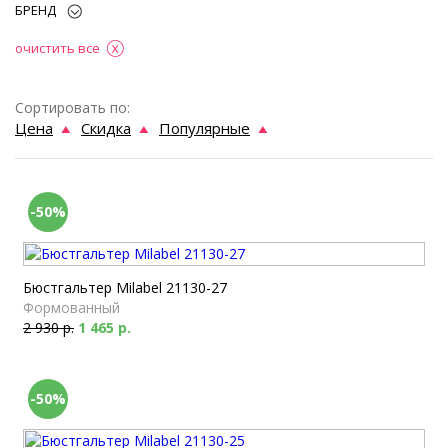
БРЕНД
очистить все
Сортировать по:
Цена
Скидка
Популярные
-50%
Бюстгальтер Milabel 21130-27
Формованный
2 930 р.
1 465 р.
-50%