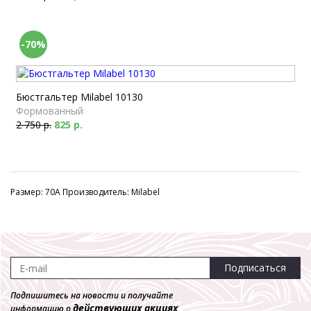
-70%
Бюстгальтер Milabel 10130
Формованный
2 750 р.
825 р.
Размер: 70A Производитель: Milabel
Подписаться
Подпишитесь на новости и получайте
действующих акциях
информацию о