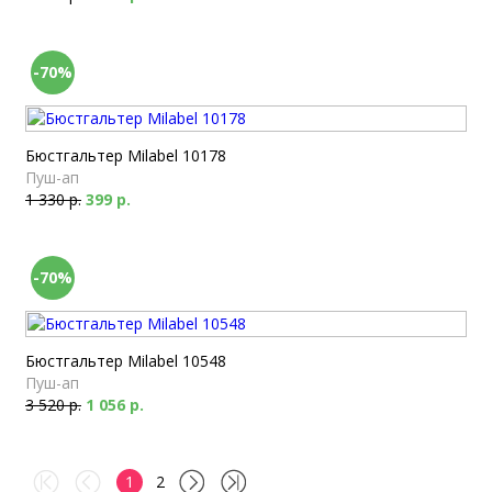
-70%
Бюстгальтер Milabel 10178
Пуш-ап
1 330 р.
399 р.
-70%
Бюстгальтер Milabel 10548
Пуш-ап
3 520 р.
1 056 р.
1
2