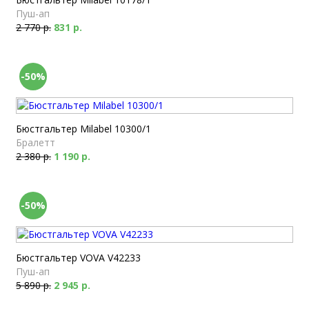
Пуш-ап
2 770 р.
831 р.
-50%
Бюстгальтер Milabel 10300/1
Бралетт
2 380 р.
1 190 р.
-50%
Бюстгальтер VOVA V42233
Пуш-ап
5 890 р.
2 945 р.