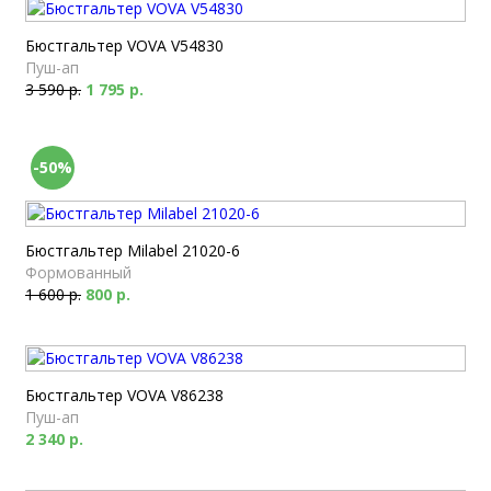
Бюстгальтер VOVA V54830
Пуш-ап
3 590 р.
1 795 р.
-50%
Бюстгальтер Milabel 21020-6
Формованный
1 600 р.
800 р.
Бюстгальтер VOVA V86238
Пуш-ап
2 340 р.