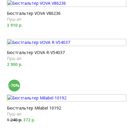
Бюстгальтер VOVA V86236
Пуш-ап
3 910 р.
Бюстгальтер VOVA R-V54037
Пуш-ап
2 900 р.
-70%
Бюстгальтер Milabel 10192
Пуш-ап
1 240 р.
372 р.