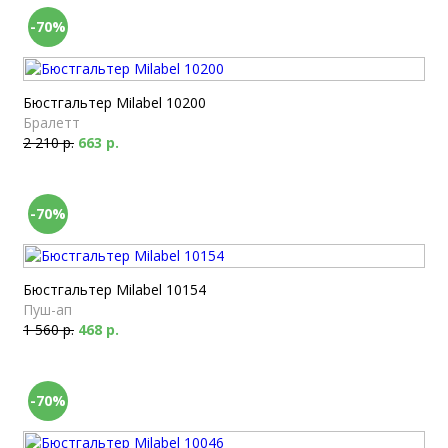
-70%
Бюстгальтер Milabel 10200
Бралетт
2 210 р.
663 р.
-70%
Бюстгальтер Milabel 10154
Пуш-ап
1 560 р.
468 р.
-70%