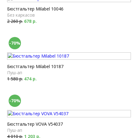
Бюстгальтер Milabel 10046
Без каркасов
2 260 р.
678 р.
-70%
Бюстгальтер Milabel 10187
Пуш-ап
1 580 р.
474 р.
-70%
Бюстгальтер VOVA V54037
Пуш-ап
4 010 р.
1 203 р.