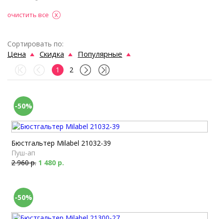
очистить все
Сортировать по:
Цена
Скидка
Популярные
1
2
-50%
Бюстгальтер Milabel 21032-39
Пуш-ап
2 960 р.
1 480 р.
-50%