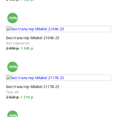
-50%
Бюстгальтер Milabel 21046-25
Без каркасов
2 090 р.
1 045 р.
-50%
Бюстгальтер Milabel 21178-25
Пуш-ап
2 620 р.
1 310 р.
-50%