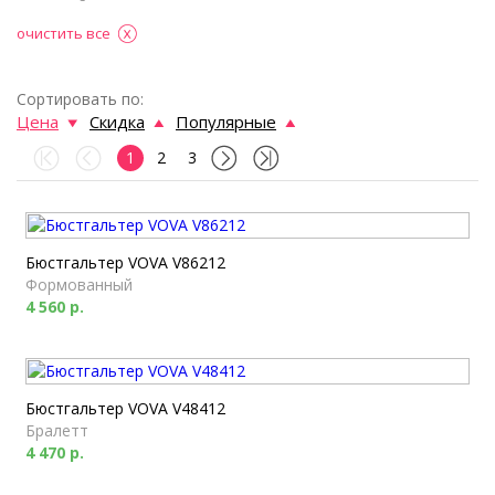
очистить все
Сортировать по:
Цена
Скидка
Популярные
1
2
3
Бюстгальтер VOVA V86212
Формованный
4 560 р.
Бюстгальтер VOVA V48412
Бралетт
4 470 р.