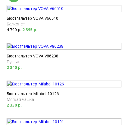
Бюстгальтер VOVA V66510
Балконет
4 790 р.
2 395 р.
Бюстгальтер VOVA V86238
Пуш-ап
2 340 р.
Бюстгальтер Milabel 10126
Мягкая чашка
2 330 р.