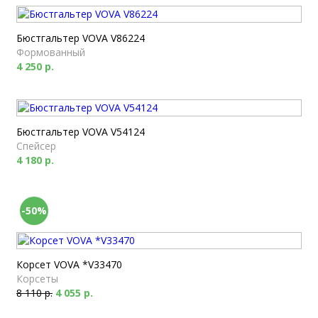
Бюстгальтер VOVA V86224
Формованный
4 250 р.
Бюстгальтер VOVA V54124
Спейсер
4 180 р.
-50%
Корсет VOVA *V33470
Корсеты
8 110 р.
4 055 р.