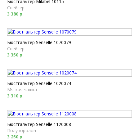
Бюстгальтер Milabel 10115
Спейсер
3 380 р.
Бюстгальтер Senselle 1070079
Спейсер
3 350 р.
Бюстгальтер Senselle 1020074
Мягкая чашка
3 310 р.
Бюстгальтер Senselle 1120008
Полупоролон
3 250 р.