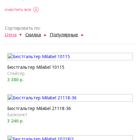
очистить все
Сортировать по:
Цена
Скидка
Популярные
Бюстгальтер Milabel 10115
Спейсер
3 380 р.
Бюстгальтер Milabel 21118-36
Балконет
3 240 р.