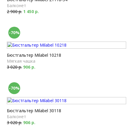
Балконет
2 900 р.
1 450 р.
-70%
Бюстгальтер Milabel 10218
Мягкая чашка
3 020 р.
906 р.
-70%
Бюстгальтер Milabel 30118
Балконет
3 020 р.
906 р.