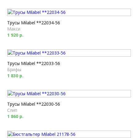
Трусы Milabel **22034-56
Макси
1 920 р.
Трусы Milabel **22033-56
Брифы
1 830 р.
Трусы Milabel **22030-56
Слип
1 860 р.