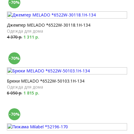
-70%
Джемпер MELADO *6522W-30118.1H-134
Одежда для дома
4 370 р.
1 311 р.
-70%
Брюки MELADO *6522W-50103.1H-134
Одежда для дома
6 050 р.
1 815 р.
-70%