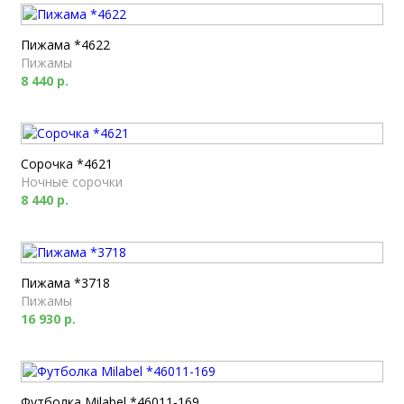
Пижама *4622
Пижамы
8 440 р.
Сорочка *4621
Ночные сорочки
8 440 р.
Пижама *3718
Пижамы
16 930 р.
Футболка Milabel *46011-169