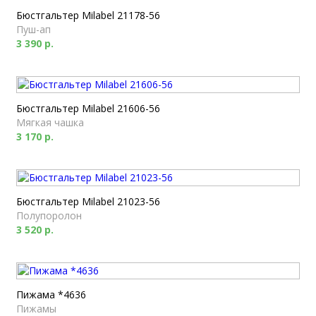
Бюстгальтер Milabel 21178-56
Пуш-ап
3 390 р.
Бюстгальтер Milabel 21606-56
Мягкая чашка
3 170 р.
Бюстгальтер Milabel 21023-56
Полупоролон
3 520 р.
Пижама *4636
Пижамы