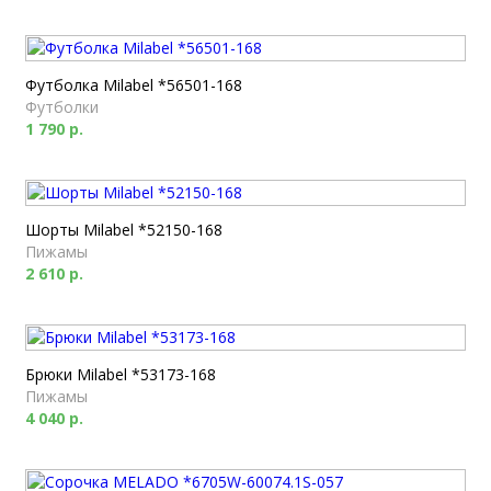
Футболка Milabel *56501-168
Футболки
1 790 р.
Шорты Milabel *52150-168
Пижамы
2 610 р.
Брюки Milabel *53173-168
Пижамы
4 040 р.