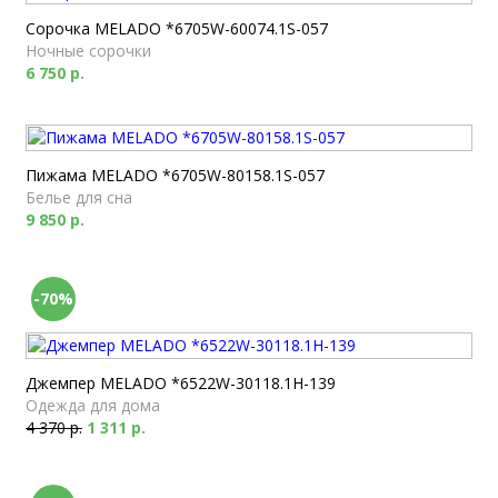
Сорочка MELADO *6705W-60074.1S-057
Ночные сорочки
6 750 р.
Пижама MELADO *6705W-80158.1S-057
Белье для сна
9 850 р.
-70%
Джемпер MELADO *6522W-30118.1H-139
Одежда для дома
4 370 р.
1 311 р.