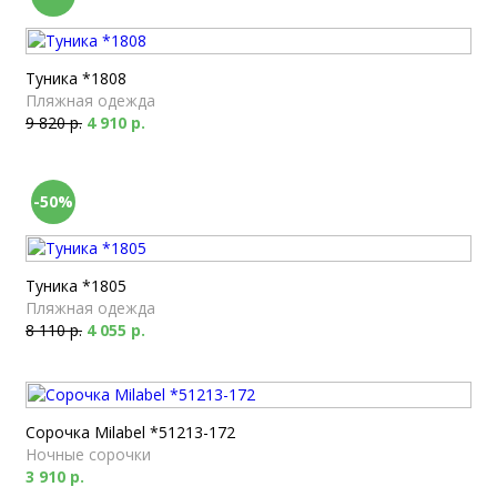
Туника *1808
Пляжная одежда
9 820 р.
4 910 р.
-50%
Туника *1805
Пляжная одежда
8 110 р.
4 055 р.
Сорочка Milabel *51213-172
Ночные сорочки
3 910 р.