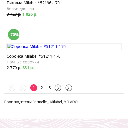
Пижама Milabel *52196-170
Белье для сна
3 420 р.
1 026 р.
-70%
Сорочка Milabel *51211-170
Ночные сорочки
2 770 р.
831 р.
1
2
3
Производитель: Formelle, , Milabel, MELADO