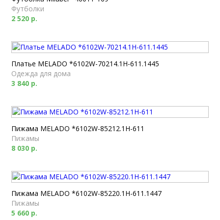
Футболки
2 520 р.
Платье MELADO *6102W-70214.1H-611.1445
Одежда для дома
3 840 р.
Пижама MELADO *6102W-85212.1H-611
Пижамы
8 030 р.
Пижама MELADO *6102W-85220.1H-611.1447
Пижамы
5 660 р.