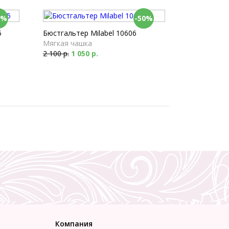
0%
-50%
5
Бюстгальтер Milabel 10606
Мягкая чашка
2 100 р.
1 050 р.
Компания