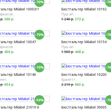
-70%
-7
альтер Milabel 10003/1
Бюстгальтер Milabel 10192
аркасов
Пуш-ап
 р.
360 р.
1 240 р.
372 р.
-70%
-7
альтер Milabel 10047
Бюстгальтер Milabel 10154
аркасов
Пуш-ап
 р.
456 р.
1 560 р.
468 р.
-70%
-7
альтер Milabel 10146
Бюстгальтер Milabel 10200
онет
Бралетт
 р.
654 р.
2 210 р.
663 р.
-50%
-7
альтер Milabel 21019-6
Бюстгальтер Milabel 30005