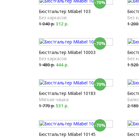
-70%
Бюстгальтер Milabel 103
Бюстг
Без каркасов
Без к
1 040 р.
312 р.
1 200
-70%
Бюстгальтер Milabel 10003
Бюстг
Без каркасов
Без к
1 480 р.
444 р.
1 520
-70%
Бюстгальтер Milabel 10183
Бюстг
Мягкая чашка
Балк
1 770 р.
531 р.
2 180
-70%
Бюстгальтер Milabel 10145
Бюстг