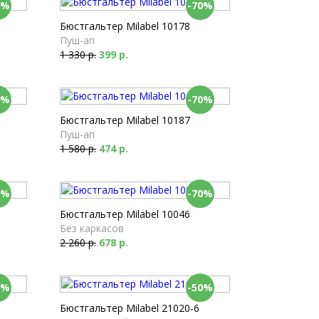
0%
-70%
Бюстгальтер Milabel 10178
Пуш-ап
1 330 р.
399 р.
0%
-70%
Бюстгальтер Milabel 10187
Пуш-ап
1 580 р.
474 р.
0%
-70%
Бюстгальтер Milabel 10046
Без каркасов
2 260 р.
678 р.
0%
-50%
Бюстгальтер Milabel 21020-6