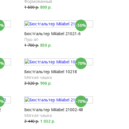
Формованный
1 600 р.
800 р.
0%
-50%
Бюстгальтер Milabel 21021-6
Пуш-ап
1 700 р.
850 р.
0%
-70%
Бюстгальтер Milabel 10218
Мягкая чашка
3 020 р.
906 р.
0%
-70%
2
Бюстгальтер Milabel 21002-48
Мягкая чашка
3 440 р.
1 032 р.