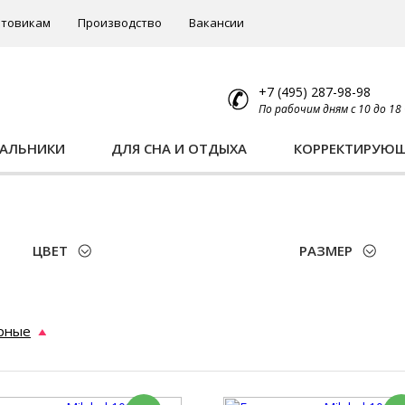
товикам
Производство
Вакансии
+7 (495) 287-98-98
По рабочим дням с 10 до 18
ПАЛЬНИКИ
ДЛЯ СНА И ОТДЫХА
КОРРЕКТИРУЮ
ы
ЦВЕТ
РАЗМЕР
рные