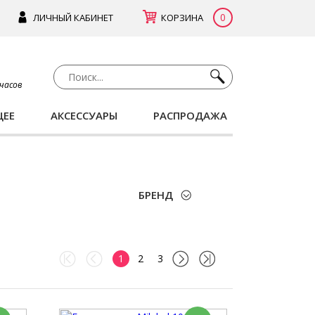
0
ЛИЧНЫЙ КАБИНЕТ
КОРЗИНА
 часов
ЩЕЕ
АКСЕССУАРЫ
РАСПРОДАЖА
БРЕНД
1
2
3