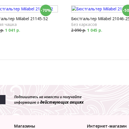
-70%
-5
альтер Milabel 21145-52
Бюстгальтер Milabel 21046-2
ая чашка
Без каркасов
 р.
1 041 р.
2 090 р.
1 045 р.
Подпишитесь на новости и получайте
действующих акциях
информацию о
Магазины
Интернет-магазин