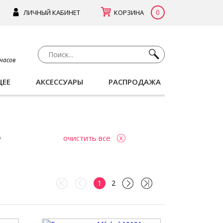
0
ЛИЧНЫЙ КАБИНЕТ
КОРЗИНА
 часов
ЩЕЕ
АКСЕССУАРЫ
РАСПРОДАЖА
очистить все
1
2