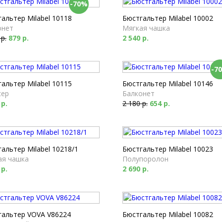
-70%
альтер Milabel 10118
Бюстгальтер Milabel 10002
онет
Мягкая чашка
 р.
879 р.
2 540 р.
-7
альтер Milabel 10115
Бюстгальтер Milabel 10146
сер
Балконет
 р.
2 180 р.
654 р.
альтер Milabel 10218/1
Бюстгальтер Milabel 10023
ая чашка
Полупоролон
 р.
2 690 р.
гальтер VOVA V86224
Бюстгальтер Milabel 10082