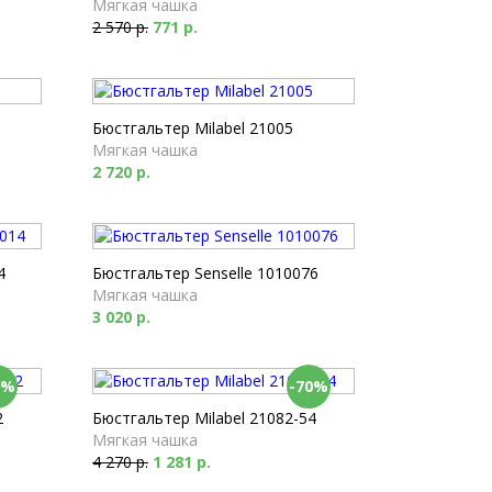
Мягкая чашка
2 570 р.
771 р.
Бюстгальтер Milabel 21005
Мягкая чашка
2 720 р.
4
Бюстгальтер Senselle 1010076
Мягкая чашка
3 020 р.
0%
-70%
2
Бюстгальтер Milabel 21082-54
Мягкая чашка
4 270 р.
1 281 р.