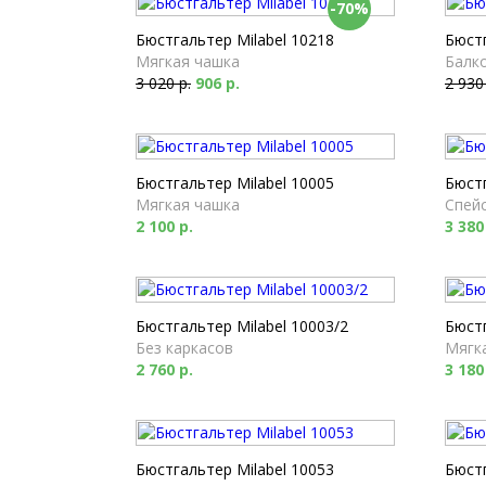
-70%
Бюстгальтер Milabel 10218
Бюстг
Мягкая чашка
Балк
3 020 р.
906 р.
2 930
Бюстгальтер Milabel 10005
Бюстг
Мягкая чашка
Спей
2 100 р.
3 380
Бюстгальтер Milabel 10003/2
Бюстг
Без каркасов
Мягк
2 760 р.
3 180
Бюстгальтер Milabel 10053
Бюст