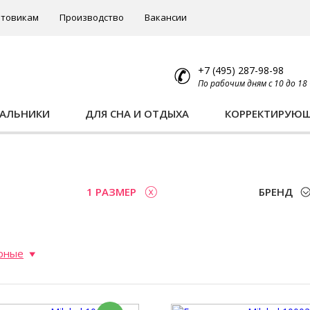
товикам
Производство
Вакансии
+7 (495) 287-98-98
По рабочим дням с 10 до 18
ПАЛЬНИКИ
ДЛЯ СНА И ОТДЫХА
КОРРЕКТИРУЮ
ы
1 РАЗМЕР
БРЕНД
рные