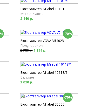
Бюстгальтер Milabel 10191
Мягкая чашка
2 140 р.
0%
-70%
Бюстгальтер VOVA V54023
Полупоролон
3 980 р.
1 194 р.
Бюстгальтер Milabel 10118/1
Балконет
3 020 р.
-70%
Бюстгальтер Milabel 30005