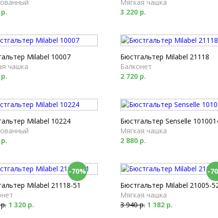
ованный
Мягкая чашка
 р.
3 220 р.
альтер Milabel 10007
Бюстгальтер Milabel 21118
ая чашка
Балконет
 р.
2 720 р.
альтер Milabel 10224
Бюстгальтер Senselle 101001
ованный
Мягкая чашка
 р.
2 880 р.
-70%
-7
альтер Milabel 21118-51
Бюстгальтер Milabel 21005-5
онет
Мягкая чашка
 р.
1 320 р.
3 940 р.
1 182 р.