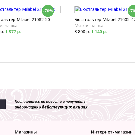
-70%
-7
альтер Milabel 21082-50
Бюстгальтер Milabel 21005-4
ая чашка
Мягкая чашка
 р.
1 377 р.
3 800 р.
1 140 р.
Подпишитесь на новости и получайте
действующих акциях
информацию о
Магазины
Интернет-магазин