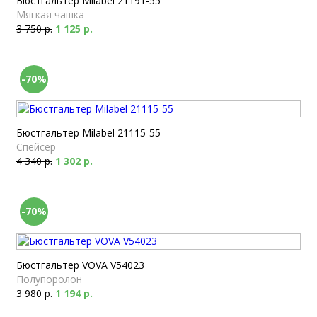
Бюстгальтер Milabel 21191-55
Мягкая чашка
3 750 р.
1 125 р.
-70%
Бюстгальтер Milabel 21115-55
Спейсер
4 340 р.
1 302 р.
-70%
Бюстгальтер VOVA V54023
Полупоролон
3 980 р.
1 194 р.