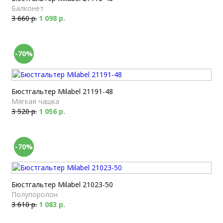
Балконет
3 660 р.
1 098 р.
-70%
Бюстгальтер Milabel 21191-48
Мягкая чашка
3 520 р.
1 056 р.
-70%
Бюстгальтер Milabel 21023-50
Полупоролон
3 610 р.
1 083 р.