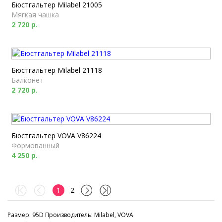
Бюстгальтер Milabel 21005
Мягкая чашка
2 720 р.
Бюстгальтер Milabel 21118
Балконет
2 720 р.
Бюстгальтер VOVA V86224
Формованный
4 250 р.
1
2
Размер: 95D Производитель: Milabel, VOVA