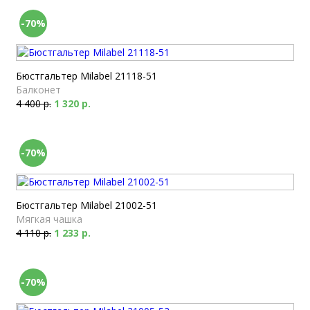
-70%
Бюстгальтер Milabel 21118-51
Балконет
4 400 р.
1 320 р.
-70%
Бюстгальтер Milabel 21002-51
Мягкая чашка
4 110 р.
1 233 р.
-70%