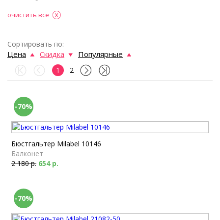
очистить все
Сортировать по:
Цена
Скидка
Популярные
1
2
-70%
Бюстгальтер Milabel 10146
Балконет
2 180 р.
654 р.
-70%