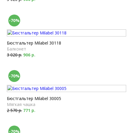
-70%
Бюстгальтер Milabel 30118
Балконет
3 020 р.
906 р.
-70%
Бюстгальтер Milabel 30005
Мягкая чашка
2 570 р.
771 р.
-70%