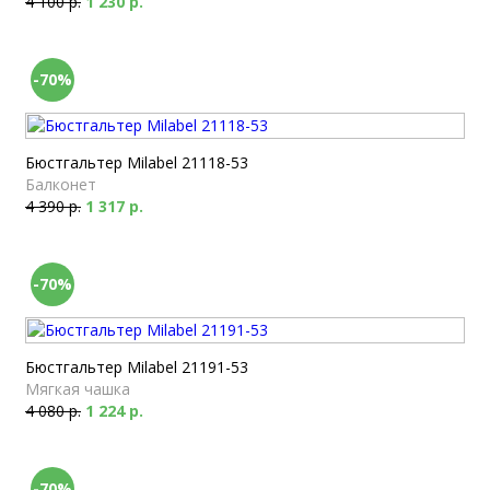
4 100 р.
1 230 р.
-70%
Бюстгальтер Milabel 21118-53
Балконет
4 390 р.
1 317 р.
-70%
Бюстгальтер Milabel 21191-53
Мягкая чашка
4 080 р.
1 224 р.
-70%