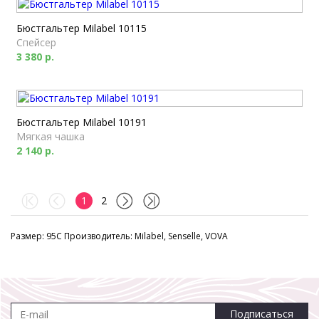
Бюстгальтер Milabel 10115
Спейсер
3 380 р.
Бюстгальтер Milabel 10191
Мягкая чашка
2 140 р.
1
2
Размер: 95C Производитель: Milabel, Senselle, VOVA
Подписаться