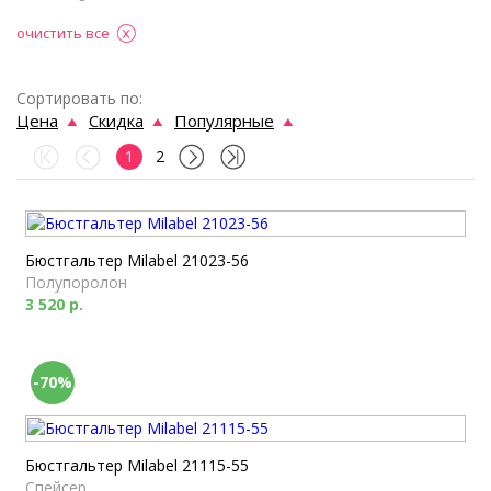
очистить все
Сортировать по:
Цена
Скидка
Популярные
1
2
Бюстгальтер Milabel 21023-56
Полупоролон
3 520 р.
-70%
Бюстгальтер Milabel 21115-55
Спейсер