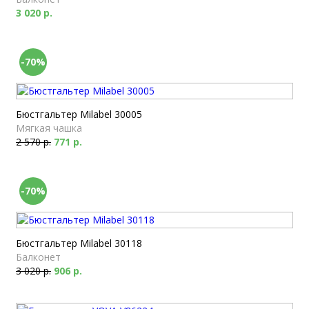
3 020 р.
-70%
Бюстгальтер Milabel 30005
Мягкая чашка
2 570 р.
771 р.
-70%
Бюстгальтер Milabel 30118
Балконет
3 020 р.
906 р.