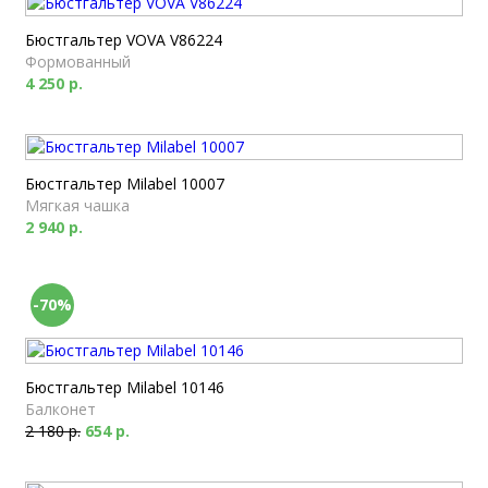
Бюстгальтер VOVA V86224
Формованный
4 250 р.
Бюстгальтер Milabel 10007
Мягкая чашка
2 940 р.
-70%
Бюстгальтер Milabel 10146
Балконет
2 180 р.
654 р.