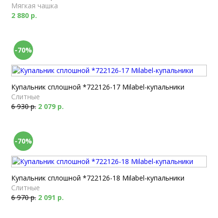
Мягкая чашка
2 880 р.
-70%
Купальник сплошной *722126-17 Milabel-купальники
Слитные
6 930 р.
2 079 р.
-70%
Купальник сплошной *722126-18 Milabel-купальники
Слитные
6 970 р.
2 091 р.