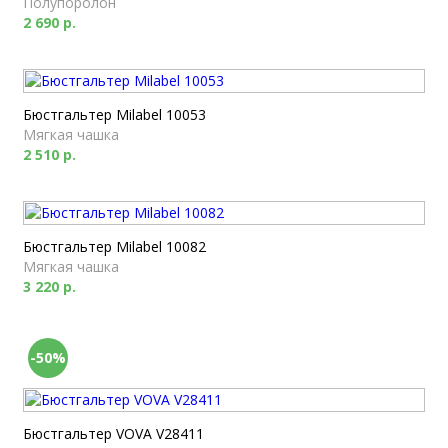
Полупоролон
2 690 р.
Бюстгальтер Milabel 10053
Мягкая чашка
2 510 р.
Бюстгальтер Milabel 10082
Мягкая чашка
3 220 р.
-50%
Бюстгальтер VOVA V28411