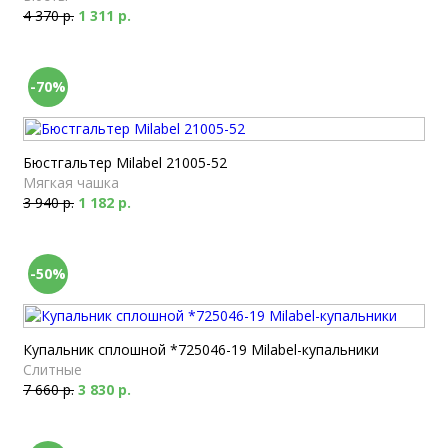
4 370 р.
1 311 р.
-70%
Бюстгальтер Milabel 21005-52
Мягкая чашка
3 940 р.
1 182 р.
-50%
Купальник сплошной *725046-19 Milabel-купальники
Слитные
7 660 р.
3 830 р.