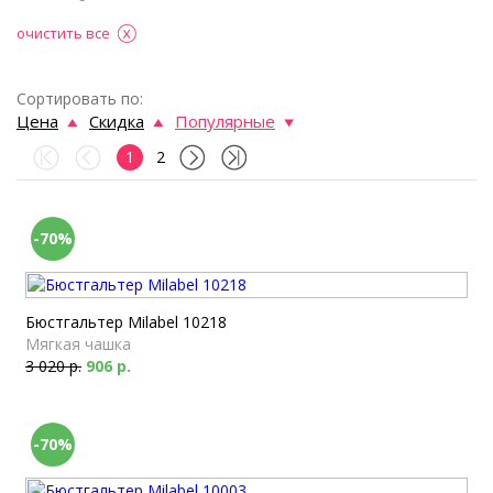
очистить все
Сортировать по:
Цена
Скидка
Популярные
1
2
-70%
Бюстгальтер Milabel 10218
Мягкая чашка
3 020 р.
906 р.
-70%