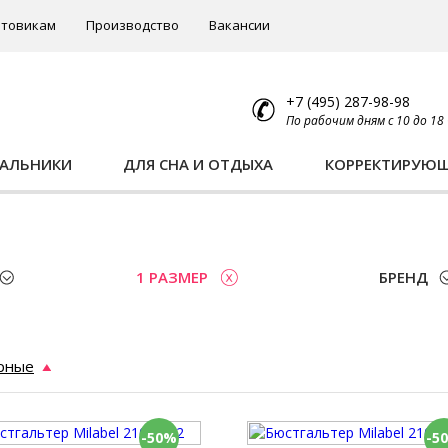
товикам
Производство
Вакансии
+7 (495) 287-98-98
По рабочим дням с 10 до 18
ПАЛЬНИКИ
ДЛЯ СНА И ОТДЫХА
КОРРЕКТИРУЮ
1 РАЗМЕР
БРЕНД
рные
-50%
-5