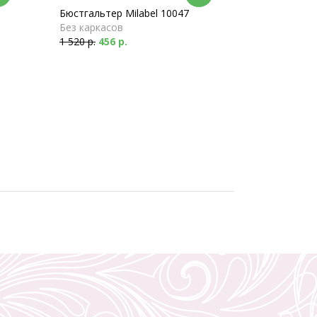
Бюстгальтер Milabel 10047
Без каркасов
1 520 р.
456 р.