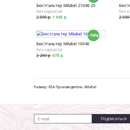
Бюстгальтер Milabel 21046-25
Бюстг
Без каркасов
Без к
2 090 р.
1 045 р.
2 030
-70%
Бюстгальтер Milabel 10046
Без каркасов
2 260 р.
678 р.
Размер: 65A Производитель: Milabel
Подписаться