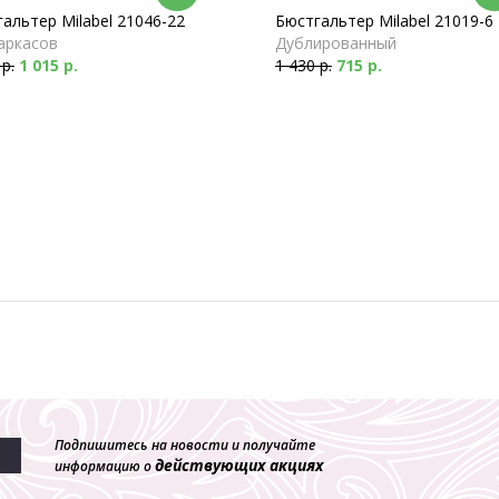
альтер Milabel 21046-22
Бюстгальтер Milabel 21019-6
аркасов
Дублированный
 р.
1 015 р.
1 430 р.
715 р.
Подпишитесь на новости и получайте
действующих акциях
информацию о