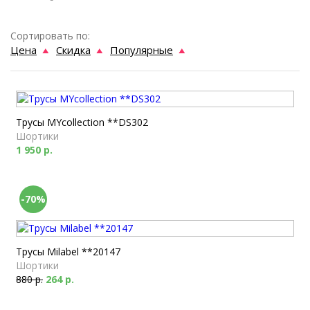
Сортировать по:
Цена
Скидка
Популярные
Трусы MYcollection **DS302
Шортики
1 950 р.
-70%
Трусы Milabel **20147
Шортики
880 р.
264 р.